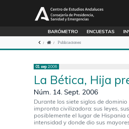
BARÓMETRO
ENCUESTAS
IN
Publicaciones
01
sep
2006
La Bética, Hija p
Núm. 14. Sept. 2006
Durante los siete siglos de dominio
impronta civilizadora: sus leyes, sus
posiblemente el lugar de Hispania d
intensidad y donde dio sus mayores