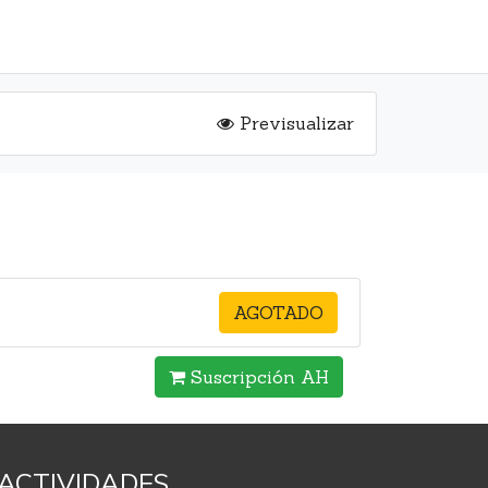
Previsualizar
AGOTADO
Suscripción AH
ACTIVIDADES