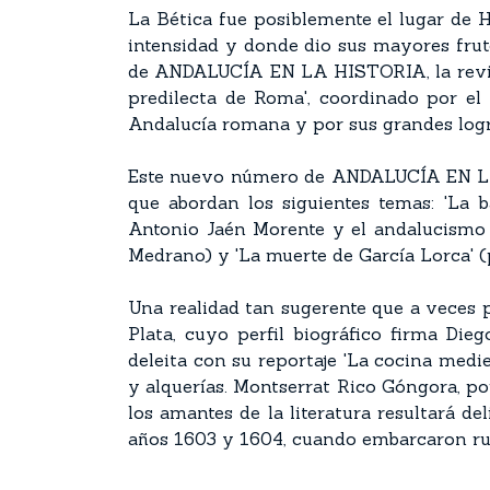
La Bética fue posiblemente el lugar de 
intensidad y donde dio sus mayores frut
de ANDALUCÍA EN LA HISTORIA, la revista
predilecta de Roma', coordinado por el 
Andalucía romana y por sus grandes logro
Este nuevo número de ANDALUCÍA EN LA H
que abordan los siguientes temas: 'La b
Antonio Jaén Morente y el andalucismo h
Medrano) y 'La muerte de García Lorca' (
Una realidad tan sugerente que a veces p
Plata, cuyo perfil biográfico firma Di
deleita con su reportaje 'La cocina medie
y alquerías. Montserrat Rico Góngora, por
los amantes de la literatura resultará d
años 1603 y 1604, cuando embarcaron rumb