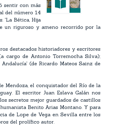
ó sentir con más
ral del número 14
 'La Bética, Hija
ece un riguroso y ameno recorrido por la
s destacados historiadores y escritores
' (a cargo de Antonio Torremocha Silva);
e Andalucía' (de Ricardo Mateos Sainz de
de Mendoza, el conquistador del Río de la
guay. El escritor Juan Eslava Galán nos
 los secretos mejor guardados de castillos
lar humanista Benito Arias Montano. Y para
ncia de Lope de Vega en Sevilla entre los
os del prolífico autor.