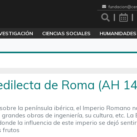
fundacion@cen
VESTIGACIÓN
CIENCIAS SOCIALES
HUMANIDADES
redilecta de Roma (AH 14
 sobre la península ibérica, el Imperio Romano n
 grandes obras de ingeniería, su cultura, etc. La 
onde la influencia de este imperio se dejó senti
 frutos