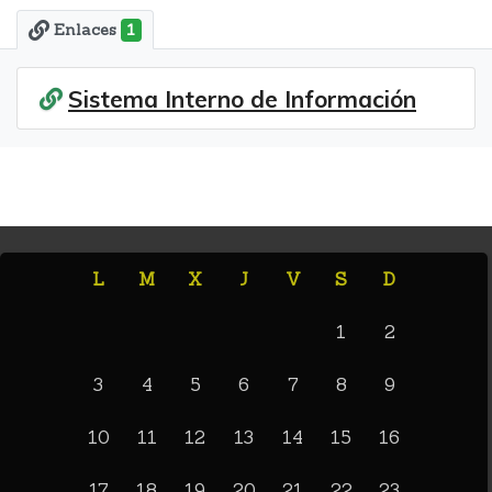
Enlaces
1
Sistema Interno de Información
L
M
X
J
V
S
D
1
2
3
4
5
6
7
8
9
10
11
12
13
14
15
16
17
18
19
20
21
22
23