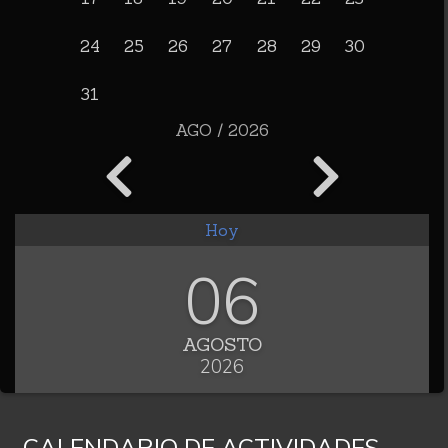
24
25
26
27
28
29
30
31
AGO / 2026
Hoy
06
AGOSTO
2026
CALENDARIO DE ACTIVIDADES