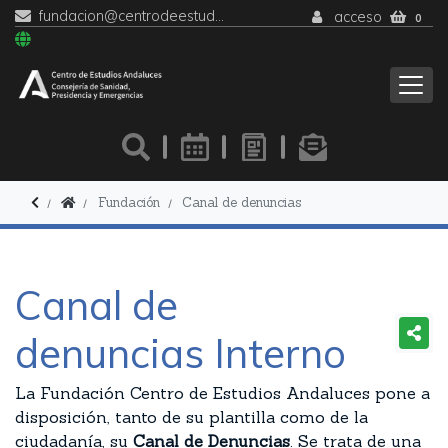
fundacion@centrodeestudiosandaluces.es
acceso
0
Fundación
Canal de denuncias
Canal de
denuncias Interno
La Fundación Centro de Estudios Andaluces pone a
disposición, tanto de su plantilla como de la
ciudadanía, su
Canal de Denuncias
. Se trata de una