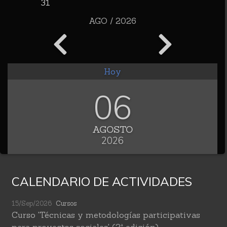
31
AGO / 2026
Hoy
06
AGOSTO
2026
CALENDARIO DE ACTIVIDADES
15/Sep/2026
Cursos
Curso 'Técnicas y metodologías participativas