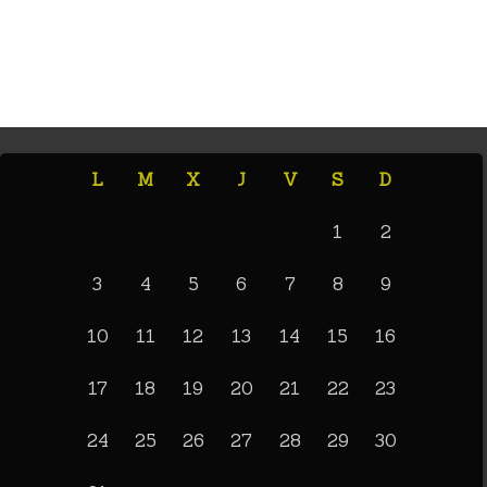
L
M
X
J
V
S
D
1
2
3
4
5
6
7
8
9
10
11
12
13
14
15
16
17
18
19
20
21
22
23
24
25
26
27
28
29
30