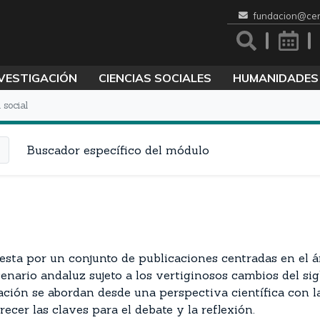
fundacion@cen
VESTIGACIÓN
CIENCIAS SOCIALES
HUMANIDADES
 social
Buscador específico del módulo
sta por un conjunto de publicaciones centradas en el ám
scenario andaluz sujeto a los vertiginosos cambios del sigl
ación se abordan desde una perspectiva científica con l
ecer las claves para el debate y la reflexión.