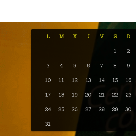
L
M
X
J
V
S
D
1
2
3
4
5
6
7
8
9
10
11
12
13
14
15
16
17
18
19
20
21
22
23
24
25
26
27
28
29
30
31