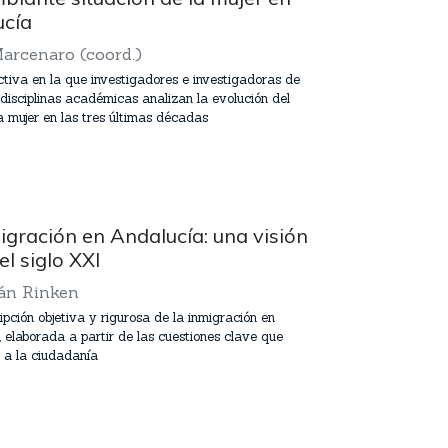
ucía
arcenaro (coord.)
tiva en la que investigadores e investigadoras de
 disciplinas académicas analizan la evolución del
a mujer en las tres últimas décadas
igración en Andalucía: una visión
el siglo XXI
án Rinken
pción objetiva y rigurosa de la inmigración en
 elaborada a partir de las cuestiones clave que
 a la ciudadanía