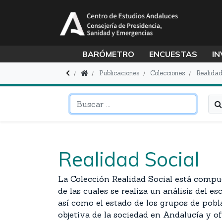
BARÓMETRO
ENCUESTAS
IN
Publicaciones
Colecciones
Realidad
Realidad Social
La Colección Realidad Social está compue
de las cuales se realiza un análisis del e
así como el estado de los grupos de pobl
objetiva de la sociedad en Andalucía y ofr