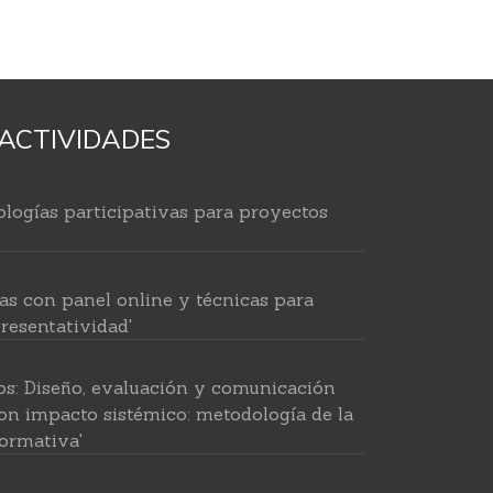
ACTIVIDADES
logías participativas para proyectos
as con panel online y técnicas para
resentatividad'
os: Diseño, evaluación y comunicación
on impacto sistémico: metodología de la
ormativa'