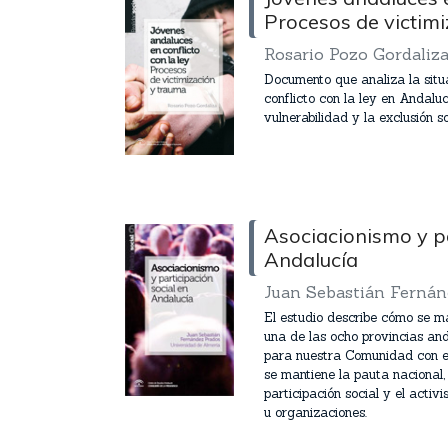
Procesos de victim
Rosario Pozo Gordaliz
Documento que analiza la situ
conflicto con la ley en Andalu
vulnerabilidad y la exclusión so
Asociacionismo y pa
Andalucía
Juan Sebastián Fernán
El estudio describe cómo se m
una de las ocho provincias an
para nuestra Comunidad con e
se mantiene la pauta nacional,
participación social y el acti
u organizaciones.