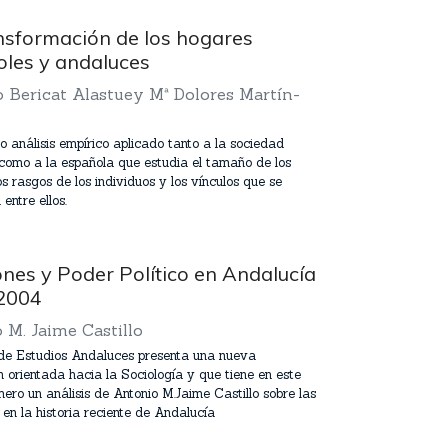
nsformación de los hogares
les y andaluces
 Bericat Alastuey Mª Dolores Martín-
o análisis empírico aplicado tanto a la sociedad
como a la española que estudia el tamaño de los
os rasgos de los individuos y los vínculos que se
entre ellos.
ones y Poder Político en Andalucía
2004
 M. Jaime Castillo
 de Estudios Andaluces presenta una nueva
n orientada hacia la Sociología y que tiene en este
ero un análisis de Antonio M.Jaime Castillo sobre las
 en la historia reciente de Andalucía