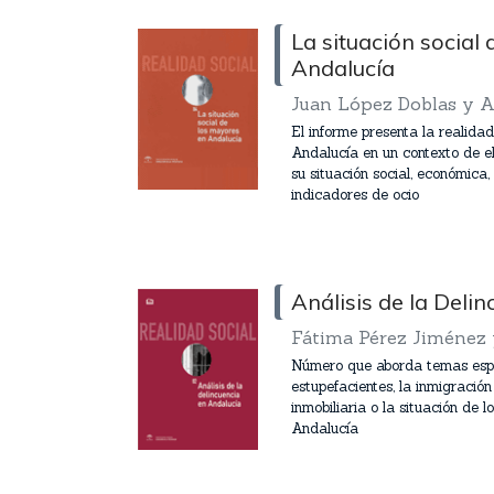
La situación social
Andalucía
Juan López Doblas y A
El informe presenta la realida
Andalucía en un contexto de e
su situación social, económica,
indicadores de ocio
Análisis de la Deli
Fátima Pérez Jiménez 
Número que aborda temas espec
estupefacientes, la inmigración
inmobiliaria o la situación de l
Andalucía