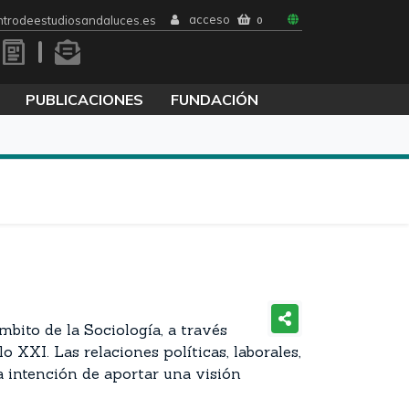
acceso
trodeestudiosandaluces.es
0
PUBLICACIONES
FUNDACIÓN
bito de la Sociología, a través
o XXI. Las relaciones políticas, laborales,
a intención de aportar una visión