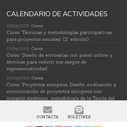
CALENDARIO DE ACTIVIDADES
15/Sep/2026
Cursos
Curso 'Técnicas y metodologías participativas
para proyectos sociales' (2ª edición)
17/Sep/2026
Cursos
Curso 'Diseño de encuestas con panel online y
técnicas para reducir sus sesgos de
representatividad'
21/Sep/2026
Cursos
Curso 'Proyectos europeos: Diseño, evaluación y
comunicación de proyectos europeos con
impacto sistémico: metodología de la Teoría del
Cambio transformativa'
22/Sep/2026
Cursos
CONTACTA
BOLETINES
Curso 'Herramientas de IA para investigar en