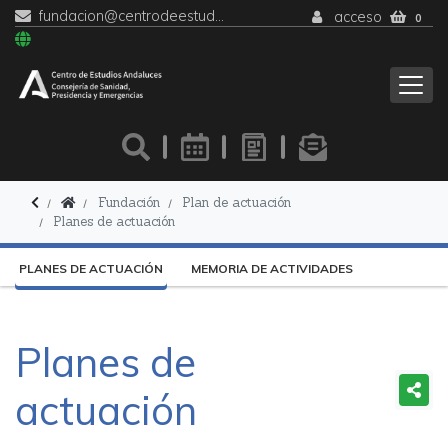
fundacion@centrodeestudiosandaluces.es
acceso
0
Fundación
Plan de actuación
Planes de actuación
PLANES DE ACTUACIÓN
MEMORIA DE ACTIVIDADES
Planes de
actuación