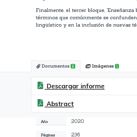
Finalmente, el tercer bloque, ‘Enseñanza 
términos que comúnmente se confunden 
lingüístico y en la inclusión de nuevas 
Documentos
Imágenes
2
1
Descargar informe
Abstract
2020
Año
236
Páginas