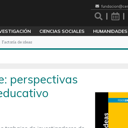
fundacion@cen
VESTIGACIÓN
CIENCIAS SOCIALES
HUMANIDADES
Factoría de ideas
e: perspectivas
educativo