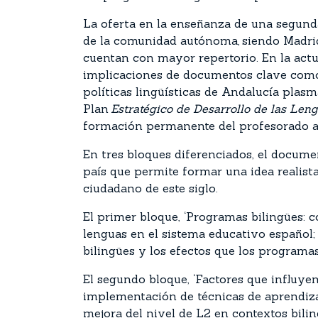
La oferta en la enseñanza de una segund
de la comunidad autónoma, siendo Madrid
cuentan con mayor repertorio. En la actu
implicaciones de documentos clave com
políticas lingüísticas de Andalucía plas
Plan
Estratégico de Desarrollo de las Len
formación permanente del profesorado a 
En tres bloques diferenciados, el docum
país que permite formar una idea realista
ciudadano de este siglo.
El primer bloque, ‘Programas bilingües: c
lenguas en el sistema educativo español;
bilingües y los efectos que los programa
El segundo bloque, ‘Factores que influyen 
implementación de técnicas de aprendiza
mejora del nivel de L2 en contextos bili