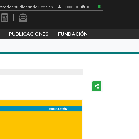
acceso
trodeestudiosandaluces.es
0
PUBLICACIONES
FUNDACIÓN