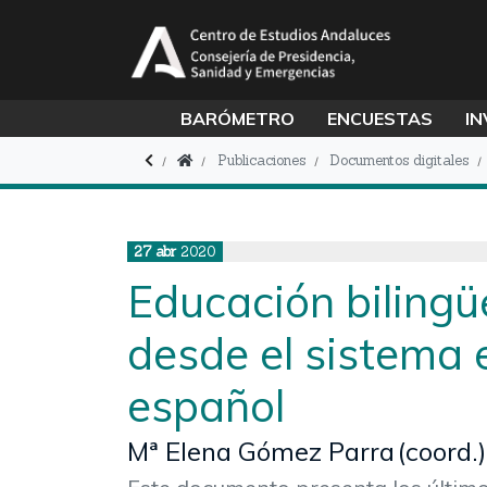
BARÓMETRO
ENCUESTAS
IN
Publicaciones
Documentos digitales
27
abr
2020
Educación bilingü
desde el sistema 
español
Mª Elena Gómez Parra (coord.)