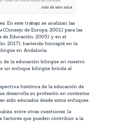
a Titular de Universidad de Córdoba
... más de este autor
. En este trabajo se analizan las
s
(Consejo de Europa, 2001) para las
a de Educación, 2005) y en el
ón, 2017), haciendo hincapié en la
ilingüe en Andalucía.
o de la educación bilingüe en nuestro
ue un enfoque bilingüe brinda al
spectiva histórica de la educación de
ue desarrolla su profesión en contextos
 han sido educados desde estos enfoques.
liza, entre otras cuestiones, la
 factores que pueden contribuir a la