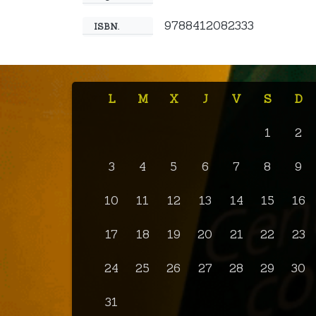
9788412082333
ISBN.
L
M
X
J
V
S
D
1
2
3
4
5
6
7
8
9
10
11
12
13
14
15
16
17
18
19
20
21
22
23
24
25
26
27
28
29
30
31