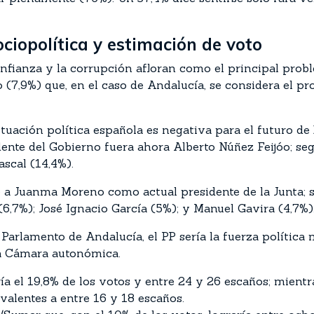
ociopolítica y estimación de voto
confianza y la corrupción afloran como el principal pro
o (7,9%) que, en el caso de Andalucía, se considera el p
situación política española es negativa para el futuro d
idente del Gobierno fuera ahora Alberto Núñez Feijóo; seg
scal (14,4%).
re a Juanma Moreno como actual presidente de la Junta; 
6,7%); José Ignacio García (5%); y Manuel Gavira (4,7%)
Parlamento de Andalucía, el PP sería la fuerza política
la Cámara autonómica.
ía el 19,8% de los votos y entre 24 y 26 escaños; mient
ivalentes a entre 16 y 18 escaños.