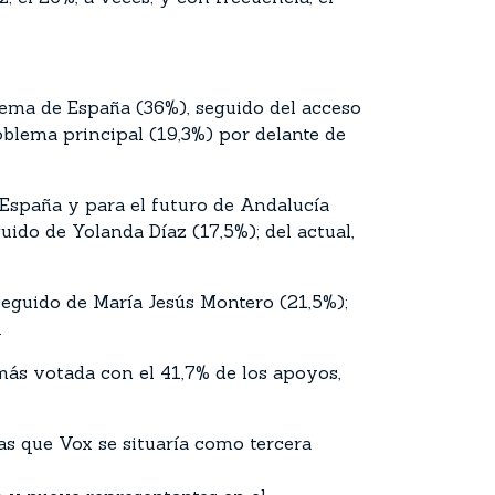
blema de España (36%), seguido del acceso
roblema principal (19,3%) por delante de
e España y para el futuro de Andalucía
uido de Yolanda Díaz (17,5%); del actual,
seguido de María Jesús Montero (21,5%);
.
 más votada con el 41,7% de los apoyos,
ras que Vox se situaría como tercera