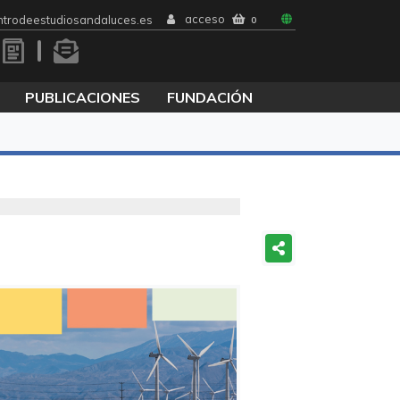
acceso
trodeestudiosandaluces.es
0
PUBLICACIONES
FUNDACIÓN