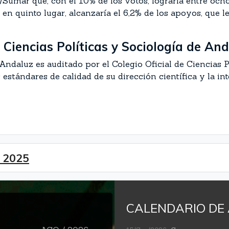
a/Sumar que, con el 10% de los votos, lograría entre och
en quinto lugar, alcanzaría el 6,2% de los apoyos, que l
e Ciencias Políticas y Sociología de An
Andaluz es auditado por el Colegio Oficial de Ciencias 
stándares de calidad de su dirección científica y la int
e 2025
CALENDARIO DE 