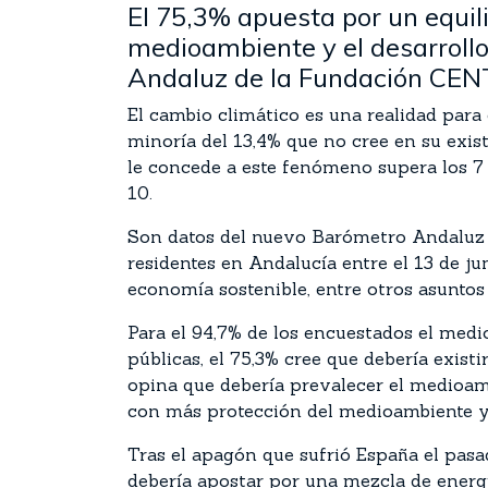
El 75,3% apuesta por un equili
medioambiente y el desarroll
Andaluz de la Fundación CE
El cambio climático es una realidad para 
minoría del 13,4% que no cree en su exis
le concede a este fenómeno supera los 7 
10.
Son datos del nuevo Barómetro Andaluz 
residentes en Andalucía entre el 13 de jun
economía sostenible, entre otros asuntos d
Para el 94,7% de los encuestados el medi
públicas, el 75,3% cree que debería exist
opina que debería prevalecer el medioambi
con más protección del medioambiente y en
Tras el apagón que sufrió España el pasa
debería apostar por una mezcla de energí