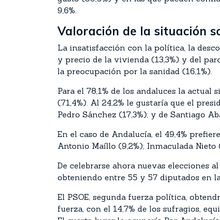
9,6%.
Valoración de la situación s
La insatisfacción con la política, la des
y precio de la vivienda (13,3%) y del par
la preocupación por la sanidad (16,1%).
Para el 78,1% de los andaluces la actual 
(71,4%). Al 24,2% le gustaría que el pres
Pedro Sánchez (17,3%); y de Santiago Aba
En el caso de Andalucía, el 49,4% prefie
Antonio Maíllo (9,2%); Inmaculada Nieto (
De celebrarse ahora nuevas elecciones al 
obteniendo entre 55 y 57 diputados en 
El PSOE, segunda fuerza política, obtendr
fuerza, con el 14,7% de los sufragios, equ