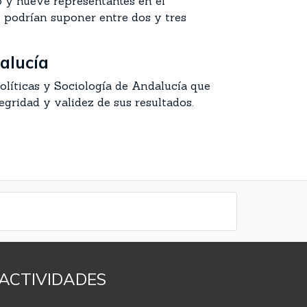
o y nueve representantes en el
e podrían suponer entre dos y tres
dalucía
Políticas y Sociología de Andalucía que
egridad y validez de sus resultados.
ACTIVIDADES