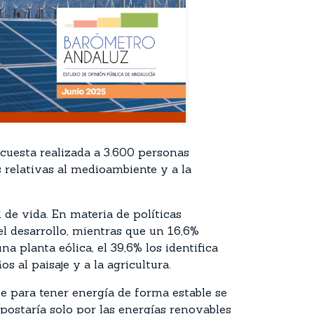
uesta realizada a 3.600 personas
s relativas al medioambiente y a la
de vida. En materia de políticas
el desarrollo, mientras que un 16,6%
 planta eólica, el 39,6% los identifica
 al paisaje y a la agricultura.
e para tener energía de forma estable se
postaría solo por las energías renovables