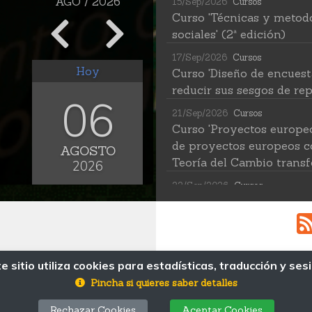
AGO / 2026
15/Sep/2026
Cursos
Curso 'Técnicas y metodo
sociales' (2ª edición)
17/Sep/2026
Cursos
Hoy
Curso 'Diseño de encuest
reducir sus sesgos de rep
06
21/Sep/2026
Cursos
Curso 'Proyectos europe
de proyectos europeos c
AGOSTO
Teoría del Cambio transf
2026
22/Sep/2026
Cursos
Curso 'Herramientas de IA
(2ª edición)
12/Oct/2026
Cursos
Curso 'Web Scraping Asis
e sitio utiliza cookies para estadísticas, traducción y ses
MAPA WEB
datos'
Pincha si quieres saber detalles
19/Oct/2026
Cursos
© Fundación Pública Andaluza Centro de 
Rechazar Cookies
Aceptar Cookies