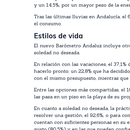
y un 14,5%, por un mayor peso de la ener
Tras las últimas lluvias en Andalucía, e
el consumo.
Estilos de vida
El nuevo Barómetro Andaluz incluye otros
soledad no deseada.
En relación con las vacaciones, el 37,1% 
hacerlo pronto; un 22,8% que ha decidido
con el mismo presupuesto, mientras que 
Entre las opciones más compartidas, el 18,
las pasa en un piso en la playa de su pro
En cuanto a soledad no deseada, la prácti
resolver una gestión, el 92,6%, o para c
cuentan con suficientes personas en su e
gusto (80,5%) y en las que pueden confiar