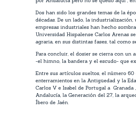
por Andalucía pero no se quedó aquí , en
Dos han sido los grandes temas de la ép
décadas. De un lado, la industrializació
empresas industriales han hecho sombra a
Universidad Hispalense Carlos Arenas se e
agraria, en sus distintas fases, tal como
Para concluir, el dosier se cierra con un 
-el himno, la bandera y el escudo- que ex
Entre sus artículos sueltos, el número 60 
enterramientos en la Antigüedad y la Edad
Carlos V e Isabel de Portugal a Granada ,
Andalucía, la Generación del 27, la arqu
Íbero de Jaén.