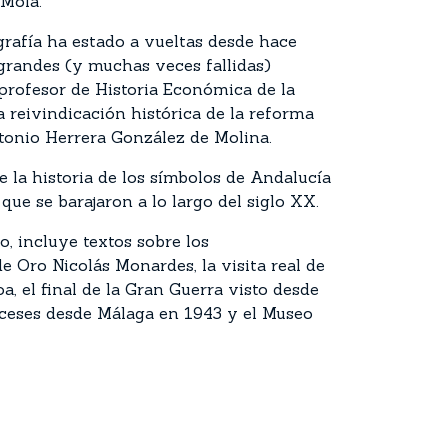
 Mola.
rafía ha estado a vueltas desde hace
 grandes (y muchas veces fallidas)
 profesor de Historia Económica de la
a reivindicación histórica de la reforma
Antonio Herrera González de Molina.
ge la historia de los símbolos de Andalucía
ue se barajaron a lo largo del siglo XX.
o, incluye textos sobre los
e Oro Nicolás Monardes, la visita real de
a, el final de la Gran Guerra visto desde
anceses desde Málaga en 1943 y el Museo