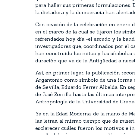
para hallar sus primeras formulaciones. 
la dictadura y la democracia han alentado
Con ocasión de la celebración en enero 
en el marco de la cual se fijaron los sí
refrendados hoy día -el escudo y la band
investigadores que, coordinados por el c
han construido los mitos y los símbolos
duración que va de la Antigüedad a nuest
Así, en primer lugar, la publicación recor
Argantonio como símbolo de una forma ce
de Sevilla, Eduardo Ferrer Albelda. En se
de José Zorrilla hasta las últimas interpr
Antropología de la Universidad de Grana
Ya en la Edad Moderna, de la mano de Man
las letras, al mismo tiempo que de miser
esclarecer cuáles fueron los motivos e i