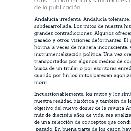
construcción mítica y simbólica es 
de la publicación
Andalucía irredenta, Andalucía tolerante
subdesarrollada. Los mitos de nuestra his
grandes contradicciones. Algunos ofrece
pasado y otros visiones deformantes. El 
horma, a veces de manera inconsciente, y
instrumentalización política. Una vez cre
transportados por algunos medios de com
busca de un titular o por escritores enr
cuando por fin los mitos parecen agonizar
morir.
Incuestionablemente, los mitos y los sí
nuestra realidad histórica y también de la
objetivo del nuevo dosier de la revista An
más de dieciséis años de vida, sea analiz
de una selección de conceptos que condi
pasado. En buena parte de los casos, h