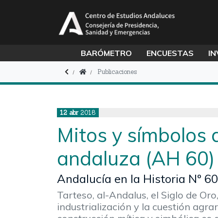
BARÓMETRO
ENCUESTAS
IN
Publicaciones
12
abr
2018
Mitos y símbolos d
andaluza (AH 60)
Andalucía en la Historia Nº 60
Tarteso, al-Andalus, el Siglo de Oro,
industrialización y la cuestión agr