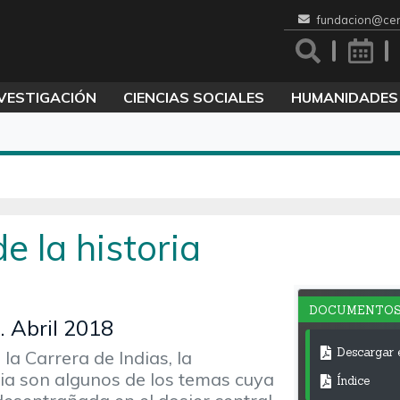
fundacion@cen
VESTIGACIÓN
CIENCIAS SOCIALES
HUMANIDADES
e la historia
DOCUMENTO
. Abril 2018
Descargar 
 la Carrera de Indias, la
aria son algunos de los temas cuya
Índice