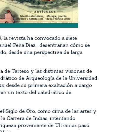
, la revista ha convocado a siete
 Manuel Peña Díaz, desentrañan cómo se
do, desde una perspectiva de larga
ra de Tarteso y las distintas visiones de
drático de Arqueología de la Universidad
lus, desde su primera exaltación a cargo
 en un texto del catedrático de
l Siglo de Oro, como cima de las artes y
la Carrera de Indias, intentando
a riqueza proveniente de Ultramar pasó