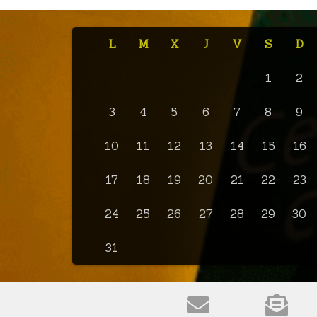
L
M
X
J
V
S
D
1
2
3
4
5
6
7
8
9
10
11
12
13
14
15
16
17
18
19
20
21
22
23
24
25
26
27
28
29
30
31