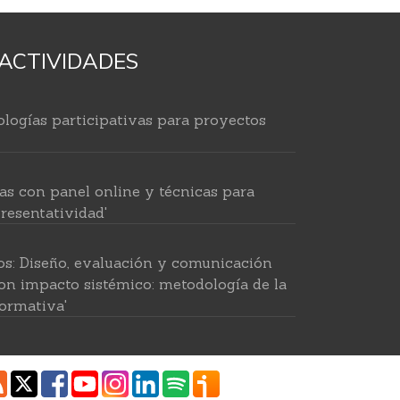
ACTIVIDADES
logías participativas para proyectos
as con panel online y técnicas para
resentatividad'
os: Diseño, evaluación y comunicación
on impacto sistémico: metodología de la
ormativa'
 para investigar en ciencias sociales'