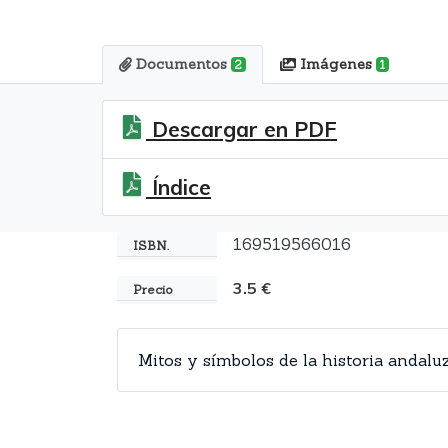
Documentos
Imágenes
2
1
Descargar en PDF
Índice
169519566016
ISBN.
3.5 €
Precio
Mitos y símbolos de la historia andal