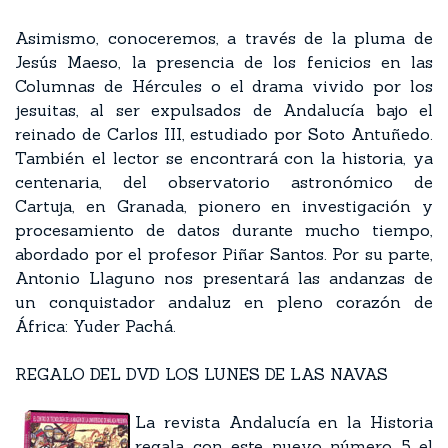
Asimismo, conoceremos, a través de la pluma de
Jesús Maeso, la presencia de los fenicios en las
Columnas de Hércules o el drama vivido por los
jesuitas, al ser expulsados de Andalucía bajo el
reinado de Carlos III, estudiado por Soto Antuñedo.
También el lector se encontrará con la historia, ya
centenaria, del observatorio astronómico de
Cartuja, en Granada, pionero en investigación y
procesamiento de datos durante mucho tiempo,
abordado por el profesor Piñar Santos. Por su parte,
Antonio Llaguno nos presentará las andanzas de
un conquistador andaluz en pleno corazón de
África: Yuder Pachá.
REGALO DEL DVD LOS LUNES DE LAS NAVAS
La revista Andalucía en la Historia
regala con este nuevo número 5 el