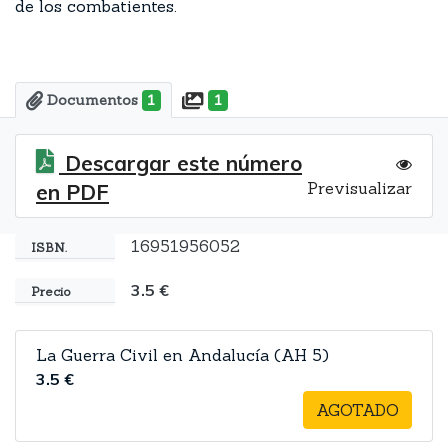
de los combatientes.
Documentos
1
1
Descargar este número
Previsualizar
en PDF
16951956052
ISBN.
3.5 €
Precio
La Guerra Civil en Andalucía (AH 5)
3.5 €
AGOTADO