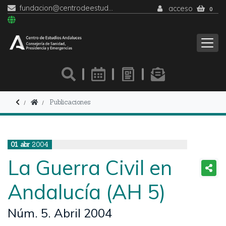
fundacion@centrodeestudiosandaluces.es
acceso
0
Publicaciones
01
abr
2004
La Guerra Civil en
Andalucía (AH 5)
Núm. 5. Abril 2004