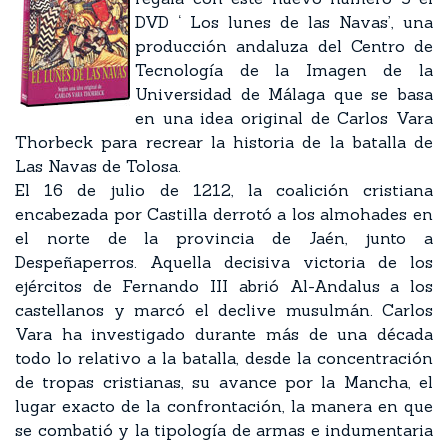
DVD ‘ Los lunes de las Navas’, una
producción andaluza del Centro de
Tecnología de la Imagen de la
Universidad de Málaga que se basa
en una idea original de Carlos Vara
Thorbeck para recrear la historia de la batalla de
Las Navas de Tolosa.
El 16 de julio de 1212, la coalición cristiana
encabezada por Castilla derrotó a los almohades en
el norte de la provincia de Jaén, junto a
Despeñaperros. Aquella decisiva victoria de los
ejércitos de Fernando III abrió Al-Andalus a los
castellanos y marcó el declive musulmán. Carlos
Vara ha investigado durante más de una década
todo lo relativo a la batalla, desde la concentración
de tropas cristianas, su avance por la Mancha, el
lugar exacto de la confrontación, la manera en que
se combatió y la tipología de armas e indumentaria