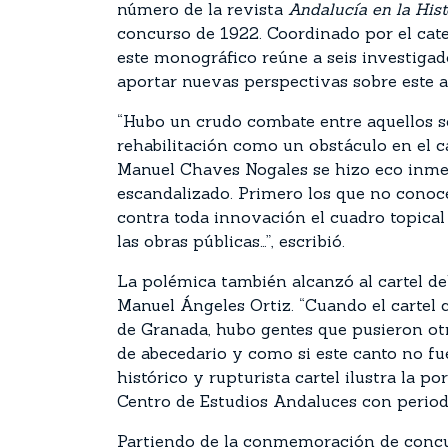
número de la revista
Andalucía en la His
concurso de 1922. Coordinado por el cat
este monográfico reúne a seis investigad
aportar nuevas perspectivas sobre este
“Hubo un crudo combate entre aquellos se
rehabilitación como un obstáculo en el c
Manuel Chaves Nogales se hizo eco inmed
escandalizado. Primero los que no conoce
contra toda innovación el cuadro topical 
las obras públicas…”, escribió.
La polémica también alcanzó al cartel del 
Manuel Ángeles Ortiz. “Cuando el cartel c
de Granada, hubo gentes que pusieron otro
de abecedario y como si este canto no fu
histórico y rupturista cartel ilustra la 
Centro de Estudios Andaluces con periodi
Partiendo de la conmemoración de concur