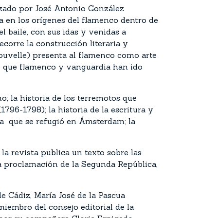
lizado por José Antonio González
a en los orígenes del flamenco dentro de
l baile, con sus idas y venidas a
corre la construcción literaria y
ouvelle) presenta al flamenco como arte
e que flamenco y vanguardia han ido
; la historia de los terremotos que
796-1798); la historia de la escritura y
lla que se refugió en Ámsterdam; la
 la revista publica un texto sobre las
la proclamación de la Segunda República,
e Cádiz, María José de la Pascua
miembro del consejo editorial de la