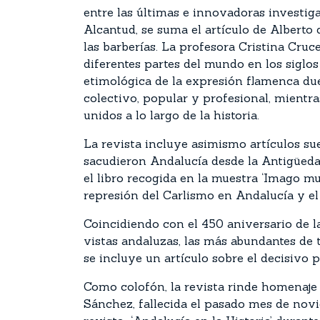
entre las últimas e innovadoras investiga
Alcantud, se suma el artículo de Alberto
las barberías. La profesora Cristina Cruc
diferentes partes del mundo en los siglo
etimológica de la expresión flamenca du
colectivo, popular y profesional, mient
unidos a lo largo de la historia.
La revista incluye asimismo artículos su
sacudieron Andalucía desde la Antigüedad;
el libro recogida en la muestra ‘Imago mu
represión del Carlismo en Andalucía y el 
Coincidiendo con el 450 aniversario de la 
vistas andaluzas, las más abundantes de 
se incluye un artículo sobre el decisivo p
Como colofón, la revista rinde homenaje 
Sánchez, fallecida el pasado mes de novie