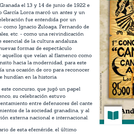
Granada el 13 y 14 de junio de 1922 e
o García Lorca marcó un antes y un
celebración fue entendida por un
s – como Ignacio Zuloaga, Fernando de
les, etc. - como una reivindicación
 esencial de la cultura andaluza.
 nuevas formas de espectáculo
or aquellos que veían al flamenco como
nsito hacia la modernidad, para este
nía una ocasión de oro para reconocer
e hundían en la historia.
 este concurso, que jugó un papel
enco, su celebración estuvo
entamiento entre defensores del cante
mientos de la sociedad granadina, y al
n externa nacional e internacional.
rio de esta efeméride, el último