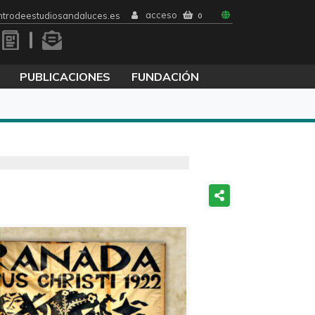
acceso
trodeestudiosandaluces.es
0
PUBLICACIONES
FUNDACIÓN