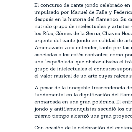
El concurso de cante jondo celebrado en 
impulsado por Manuel de Falla y Federic
después en la historia del flamenco. Su 
nutrido grupo de intelectuales y artista
los Ríos, Gómez de la Serna, Chaves Noga
urgente del cante jondo en calidad de arte
Amenazado, a su entender, tanto por las
asociadas a los cafés cantantes, como p
una “españolada” que obstaculizaba el trá
grupo de intelectuales el concurso supo
el valor musical de un arte cuyas raíces s
A pesar de la innegable trascendencia de
fundamental en la dignificación del flam
enmarcada en una gran polémica. El enfr
jondo y antiflamenquistas sacudió los ci
mismo tiempo alcanzó una gran proyecció
Con ocasión de la celebración del centena