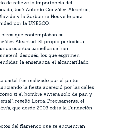
do de relieve la importancia del
anada, José Antonio González Alcantud,
 Olavide y la Sorbonne Nouvelle para
anidad por la UNESCO.
os otros que contemplaban su
zález Alcantud. El propio periodista
 unos cuantos camellos se han
ineteril; después, los que esgrimen
ndidas: la enseñanza, el alcantarillado,
a cartel fue realizado por el pintor
unciando la fiesta apareció por las calles
, como si el hombre viviera solo de pan y
rsal”, reseñó Lorca. Precisamente, el
toria
, que desde 2003 edita la Fundación
ectos del flamenco que se encuentran