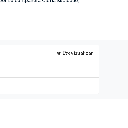
 por su compañera Gloria Espigado,
Previsualizar