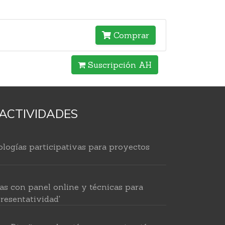
Comprar
Suscripción AH
ACTIVIDADES
logías participativas para proyectos
as con panel online y técnicas para
resentatividad'