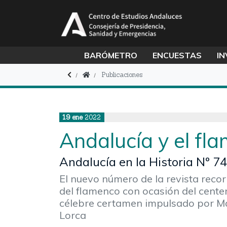
BARÓMETRO
ENCUESTAS
IN
Publicaciones
19
ene
2022
Andalucía y el fl
Andalucía en la Historia Nº 7
El nuevo número de la revista recor
del flamenco con ocasión del centen
célebre certamen impulsado por Ma
Lorca