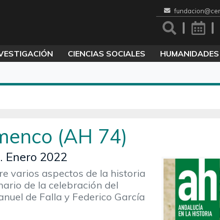
fundacion@cen
VESTIGACIÓN
CIENCIAS SOCIALES
HUMANIDADES
amenco (AH 74)
4. Enero 2022
re varios aspectos de la historia
ario de la celebración del
nuel de Falla y Federico García