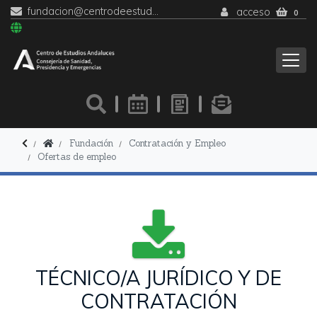
fundacion@centrodeestudiosandaluces.es
acceso
0
Fundación
Contratación y Empleo
Ofertas de empleo
TÉCNICO/A JURÍDICO Y DE
CONTRATACIÓN