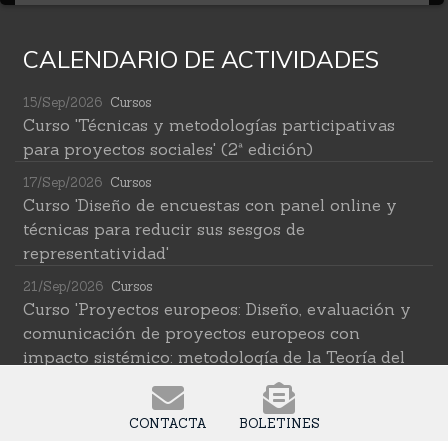
CALENDARIO DE ACTIVIDADES
15/Sep/2026
Cursos
Curso 'Técnicas y metodologías participativas
para proyectos sociales' (2ª edición)
17/Sep/2026
Cursos
Curso 'Diseño de encuestas con panel online y
técnicas para reducir sus sesgos de
representatividad'
21/Sep/2026
Cursos
Curso 'Proyectos europeos: Diseño, evaluación y
comunicación de proyectos europeos con
impacto sistémico: metodología de la Teoría del
Cambio transformativa'
22/Sep/2026
Cursos
CONTACTA
BOLETINES
Curso 'Herramientas de IA para investigar en