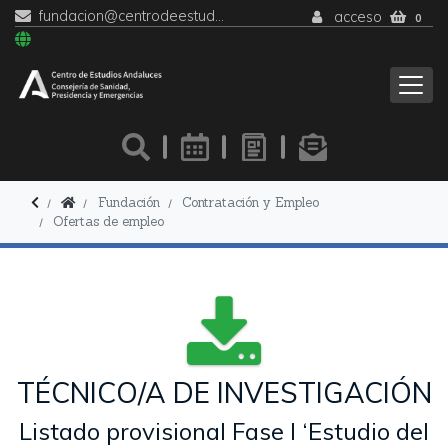
fundacion@centrodeestudiosandaluces.es
acceso
0
Fundación
Contratación y Empleo
Ofertas de empleo
TÉCNICO/A DE INVESTIGACIÓN
Listado provisional Fase I ‘Estudio del