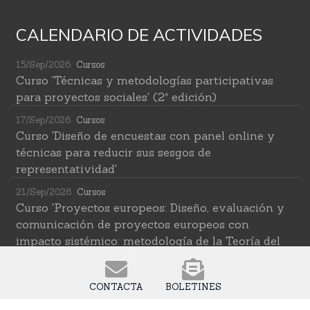
CALENDARIO DE ACTIVIDADES
15/Sep/2026
Cursos
Curso 'Técnicas y metodologías participativas
para proyectos sociales' (2ª edición)
17/Sep/2026
Cursos
Curso 'Diseño de encuestas con panel online y
técnicas para reducir sus sesgos de
representatividad'
21/Sep/2026
Cursos
Curso 'Proyectos europeos: Diseño, evaluación y
comunicación de proyectos europeos con
impacto sistémico: metodología de la Teoría del
Cambio transformativa'
22/Sep/2026
Cursos
CONTACTA
BOLETINES
Curso 'Herramientas de IA para investigar en