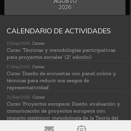
AGOSTO
2026
CALENDARIO DE ACTIVIDADES
15/Sep/2026
Cursos
Curso 'Técnicas y metodologías participativas
para proyectos sociales' (2ª edición)
17/Sep/2026
Cursos
Curso 'Diseño de encuestas con panel online y
técnicas para reducir sus sesgos de
representatividad'
21/Sep/2026
Cursos
Curso 'Proyectos europeos: Diseño, evaluación y
comunicación de proyectos europeos con
impacto sistémico: metodología de la Teoría del
Cambio transformativa'