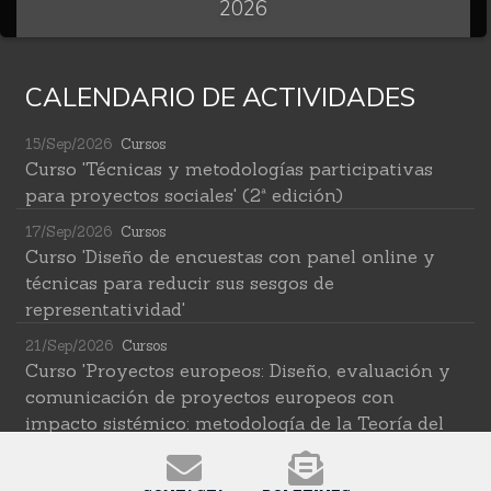
2026
CALENDARIO DE ACTIVIDADES
15/Sep/2026
Cursos
Curso 'Técnicas y metodologías participativas
para proyectos sociales' (2ª edición)
17/Sep/2026
Cursos
Curso 'Diseño de encuestas con panel online y
técnicas para reducir sus sesgos de
representatividad'
21/Sep/2026
Cursos
Curso 'Proyectos europeos: Diseño, evaluación y
comunicación de proyectos europeos con
impacto sistémico: metodología de la Teoría del
Cambio transformativa'
22/Sep/2026
Cursos