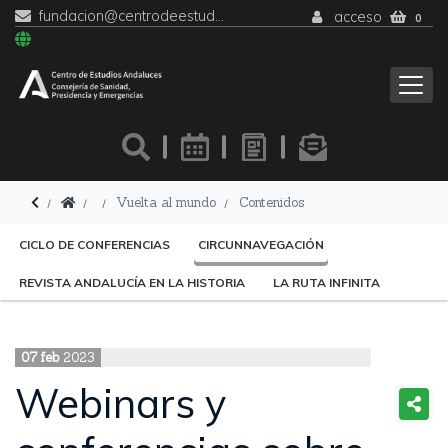
fundacion@centrodeestudiosandaluces.es
acceso
0
Vuelta al mundo
Contenidos
CICLO DE CONFERENCIAS
CIRCUNNAVEGACIÓN
REVISTA ANDALUCÍA EN LA HISTORIA
LA RUTA INFINITA
07
feb
2023
Webinars y