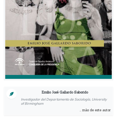
Emilio José Gallardo Saborido
Investigador del Departamento de Sociología, University
of Birmingham
... más de este autor