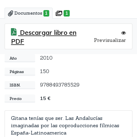
Documentos
1
1
Descargar libro en
Previsualizar
PDF
2010
Año
150
Páginas
9788493785529
ISBN.
15 €
Precio
Gitana tenías que ser. Las Andalucías
imaginadas por las coproducciones fílmicas
España-Latinoamerica