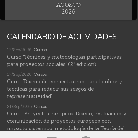
AGOSTO
2026
CALENDARIO DE ACTIVIDADES
15/Sep/2026
Cursos
Curso 'Técnicas y metodologías participativas
para proyectos sociales' (2ª edición)
17/Sep/2026
Cursos
Curso 'Diseño de encuestas con panel online y
técnicas para reducir sus sesgos de
representatividad'
21/Sep/2026
Cursos
Curso 'Proyectos europeos: Diseño, evaluación y
comunicación de proyectos europeos con
impacto sistémico: metodología de la Teoría del
Cambio transformativa'