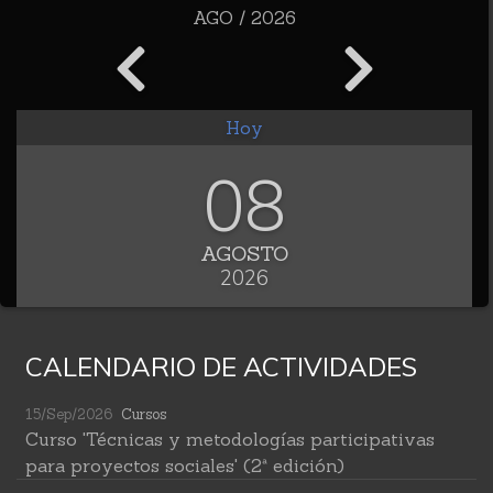
AGO / 2026
Hoy
08
AGOSTO
2026
CALENDARIO DE ACTIVIDADES
15/Sep/2026
Cursos
Curso 'Técnicas y metodologías participativas
para proyectos sociales' (2ª edición)