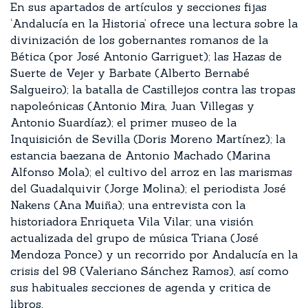
En sus apartados de artículos y secciones fijas
‘Andalucía en la Historia’ ofrece una lectura sobre la
divinización de los gobernantes romanos de la
Bética (por José Antonio Garriguet); las Hazas de
Suerte de Vejer y Barbate (Alberto Bernabé
Salgueiro); la batalla de Castillejos contra las tropas
napoleónicas (Antonio Mira, Juan Villegas y
Antonio Suardíaz); el primer museo de la
Inquisición de Sevilla (Doris Moreno Martínez); la
estancia baezana de Antonio Machado (Marina
Alfonso Mola); el cultivo del arroz en las marismas
del Guadalquivir (Jorge Molina); el periodista José
Nakens (Ana Muiña); una entrevista con la
historiadora Enriqueta Vila Vilar; una visión
actualizada del grupo de música Triana (José
Mendoza Ponce) y un recorrido por Andalucía en la
crisis del 98 (Valeriano Sánchez Ramos), así como
sus habituales secciones de agenda y critica de
libros.