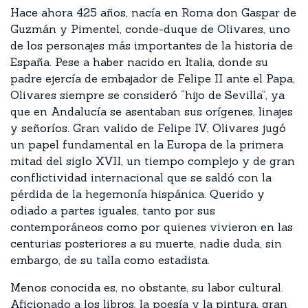
Hace ahora 425 años, nacía en Roma don Gaspar de
Guzmán y Pimentel, conde-duque de Olivares, uno
de los personajes más importantes de la historia de
España. Pese a haber nacido en Italia, donde su
padre ejercía de embajador de Felipe II ante el Papa,
Olivares siempre se consideró “hijo de Sevilla”, ya
que en Andalucía se asentaban sus orígenes, linajes
y señoríos. Gran valido de Felipe IV, Olivares jugó
un papel fundamental en la Europa de la primera
mitad del siglo XVII, un tiempo complejo y de gran
conflictividad internacional que se saldó con la
pérdida de la hegemonía hispánica. Querido y
odiado a partes iguales, tanto por sus
contemporáneos como por quienes vivieron en las
centurias posteriores a su muerte, nadie duda, sin
embargo, de su talla como estadista.
Menos conocida es, no obstante, su labor cultural.
Aficionado a los libros, la poesía y la pintura, gran