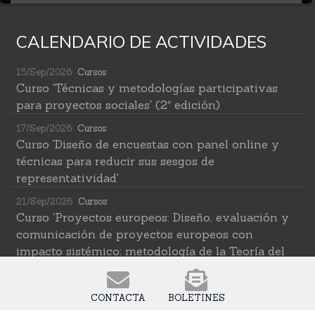
CALENDARIO DE ACTIVIDADES
15/Sep/2026
Cursos
Curso 'Técnicas y metodologías participativas
para proyectos sociales' (2ª edición)
17/Sep/2026
Cursos
Curso 'Diseño de encuestas con panel online y
técnicas para reducir sus sesgos de
representatividad'
21/Sep/2026
Cursos
Curso 'Proyectos europeos: Diseño, evaluación y
comunicación de proyectos europeos con
impacto sistémico: metodología de la Teoría del
Cambio transformativa'
22/Sep/2026
Cursos
CONTACTA
BOLETINES
Curso 'Herramientas de IA para investigar en