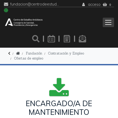
fundacion@centrodeestudiosandaluces.es
acceso
0
Fundación
Contratación y Empleo
Ofertas de empleo
ENCARGADO/A DE
MANTENIMIENTO