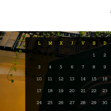
L
M
X
J
V
S
D
1
2
3
4
5
6
7
8
9
10
11
12
13
14
15
16
17
18
19
20
21
22
23
24
25
26
27
28
29
30