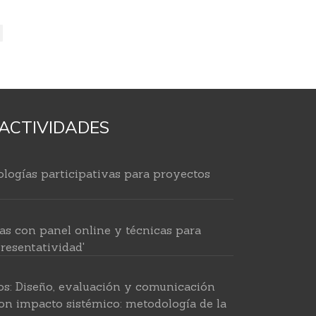
ACTIVIDADES
logías participativas para proyectos
as con panel online y técnicas para
resentatividad'
os: Diseño, evaluación y comunicación
on impacto sistémico: metodología de la