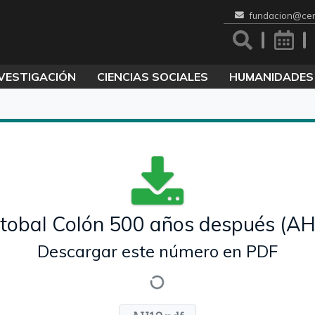
fundacion@cen
VESTIGACIÓN
CIENCIAS SOCIALES
HUMANIDADES
stobal Colón 500 años después (AH
Descargar este número en PDF