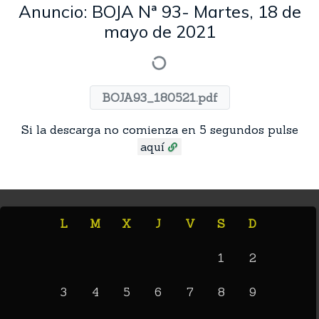
Anuncio: BOJA Nª 93- Martes, 18 de
mayo de 2021
BOJA93_180521.pdf
Si la descarga no comienza en 5 segundos pulse
aquí
L
M
X
J
V
S
D
1
2
3
4
5
6
7
8
9