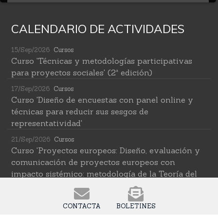
CALENDARIO DE ACTIVIDADES
15/Sep/2026
Cursos
Curso 'Técnicas y metodologías participativas
para proyectos sociales' (2ª edición)
17/Sep/2026
Cursos
Curso 'Diseño de encuestas con panel online y
técnicas para reducir sus sesgos de
representatividad'
21/Sep/2026
Cursos
Curso 'Proyectos europeos: Diseño, evaluación y
comunicación de proyectos europeos con
impacto sistémico: metodología de la Teoría del
Cambio transformativa'
22/Sep/2026
Cursos
CONTACTA
BOLETINES
Curso 'Herramientas de IA para investigar en