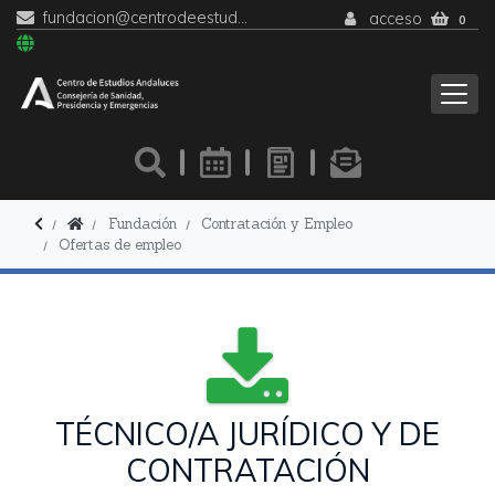
fundacion@centrodeestudiosandaluces.es
acceso
0
Fundación
Contratación y Empleo
Ofertas de empleo
TÉCNICO/A JURÍDICO Y DE
CONTRATACIÓN