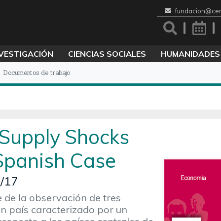
fundacion@cen
VESTIGACIÓN
CIENCIAS SOCIALES
HUMANIDADES
Documentos de trabajo
 Supply Shocks
 Spanish Case
/17
 de la observación de tres
un país caracterizado por un