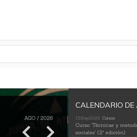
CALENDARIO DE 
AGO / 2026
15/Sep/2026
Cursos
Curso 'Técnicas y metodo
sociales' (2ª edición)