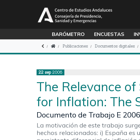
BARÓMETRO
ENCUESTAS
IN
Publicaciones
Documentos digitales
22
sep
2006
The Relevance of
for Inflation: The
Documento de Trabajo E 2006
La motivación de este trabajo surge
hechos relacionados: i) España es 