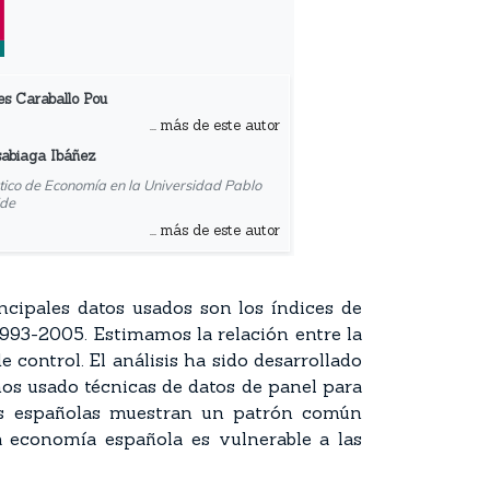
s Caraballo Pou
... más de este autor
sabiaga Ibáñez
ico de Economía en la Universidad Pablo
ide
... más de este autor
incipales datos usados son los índices de
993-2005. Estimamos la relación entre la
control. El análisis ha sido desarrollado
os usado técnicas de datos de panel para
nes españolas muestran un patrón común
a economía española es vulnerable a las