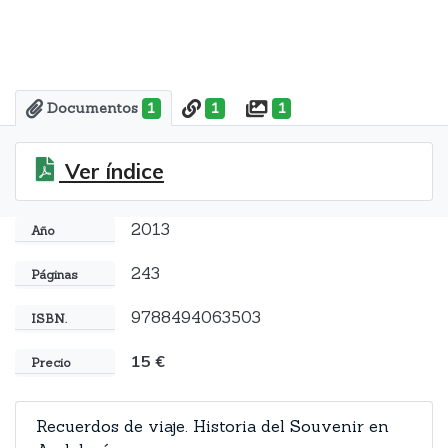
Documentos
1
1
1
Ver índice
2013
Año
243
Páginas
9788494063503
ISBN.
15 €
Precio
Recuerdos de viaje. Historia del Souvenir en