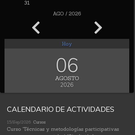
31
AGO / 2026
Hoy
06
AGOSTO
2026
CALENDARIO DE ACTIVIDADES
15/Sep/2026
Cursos
Curso 'Técnicas y metodologías participativas