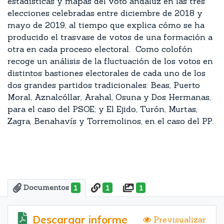
estadísticas y mapas del voto andaluz en las tres
elecciones celebradas entre diciembre de 2018 y
mayo de 2019, al tiempo que explica cómo se ha
producido el trasvase de votos de una formación a
otra en cada proceso electoral. Como colofón
recoge un análisis de la fluctuación de los votos en
distintos bastiones electorales de cada uno de los
dos grandes partidos tradicionales: Beas, Puerto
Moral, Aznalcóllar, Arahal, Osuna y Dos Hermanas,
para el caso del PSOE; y El Ejido, Turón, Murtas,
Zagra, Benahavís y Torremolinos, en el caso del PP.
Documentos
1
1
1
Descargar informe
Previsualizar