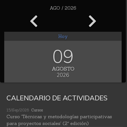
AGO / 2026
Hoy
09
AGOSTO
2026
CALENDARIO DE ACTIVIDADES
15/Sep/2026
Cursos
Curso 'Técnicas y metodologías participativas
para proyectos sociales' (2ª edición)