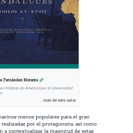
e Fernández Morente
en Historia de América por la Universidad
la
... más de este autor
arinos menos populares para el gran
realizadas por el protagonista, así como
n a contextualizar la magnitud de estas