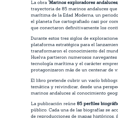
La obra
‘Marinos exploradores andaluces,
trayectoria de 85 marinos andaluces que
marítima de la Edad Moderna, un periodo 
el planeta fue cartografiado casi por co
que conectaron definitivamente los cont
Durante estos tres siglos de exploracion
plataforma estratégica para el lanzamie
transformaron el conocimiento del mundo.
Huelva partieron numerosos navegantes qu
tecnología marítima y el carácter empren
protagonizaron más de un centenar de vi
El libro pretende cubrir un vacío bibliogr
temática y reivindicar, desde una perspec
marinos andaluces al conocimiento geogr
La publicación reúne
85 perfiles biográfi
público. Cada una de las biografías se a
de reproducciones de mapas históricos, i