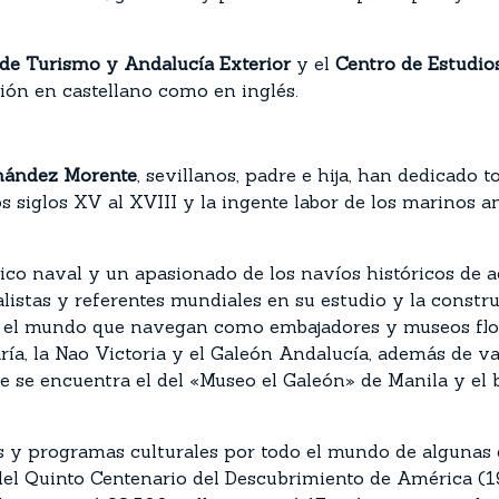
 de Turismo y Andalucía Exterior
y el
Centro de Estudio
ión en castellano como en inglés.
rnández Morente
, sevillanos, padre e hija, han dedicado 
s siglos XV al XVIII y la ingente labor de los marinos 
ico naval y un apasionado de los navíos históricos de a
istas y referentes mundiales en su estudio y la constru
n el mundo que navegan como embajadores y museos flot
ría, la Nao Victoria y el Galeón Andalucía, además de v
que se encuentra el del «Museo el Galeón» de Manila y e
s y programas culturales por todo el mundo de algunas de
del Quinto Centenario del Descubrimiento de América (19