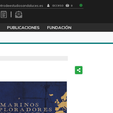
acceso
trodeestudiosandaluces.es
0
PUBLICACIONES
FUNDACIÓN