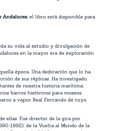
s Andaluces
, el libro está disponible para
toda su vida al estudio y divulgación de
andaluces en la mayor era de exploración
quella época. Una dedicación que lo ha
cción de sus réplicas. Ha investigado,
antes de nuestra historia marítima,
arios barcos históricos para museos
l barco a vapor Real Fernando de cuyo
 ellas. Fue director de la gira por
90-1992), de la Vuelta al Mundo de la