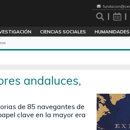
fundacion@cen
VESTIGACIÓN
CIENCIAS SOCIALES
HUMANIDADES
nes
ores andaluces,
torias de 85 navegantes de
papel clave en la mayor era