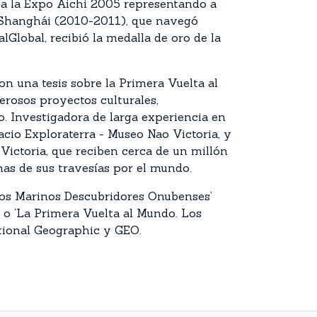
r a la Expo Aichi 2005 representando a
e Shanghái (2010-2011), que navegó
Global, recibió la medalla de oro de la
on una tesis sobre la Primera Vuelta al
rosos proyectos culturales,
o. Investigadora de larga experiencia en
pacio Exploraterra - Museo Nao Victoria, y
 Victoria, que reciben cerca de un millón
has de sus travesías por el mundo.
Los Marinos Descubridores Onubenses’
) o ‘La Primera Vuelta al Mundo. Los
ational Geographic y GEO.