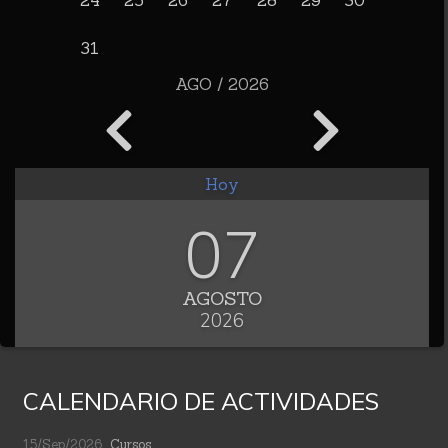
24
25
26
27
28
29
30
31
AGO / 2026
Hoy
07
AGOSTO
2026
CALENDARIO DE ACTIVIDADES
15/Sep/2026
Cursos