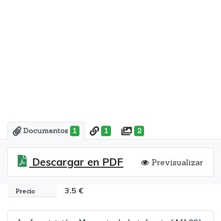
Documentos
1
1
2
Descargar en PDF
Previsualizar
3.5 €
Precio