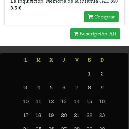
La Inquisición. Memoria de la infamia (AH 39)
3.5 €
Comprar
Suscripción AH
L
M
X
J
V
S
D
1
2
3
4
5
6
7
8
9
10
11
12
13
14
15
16
17
18
19
20
21
22
23