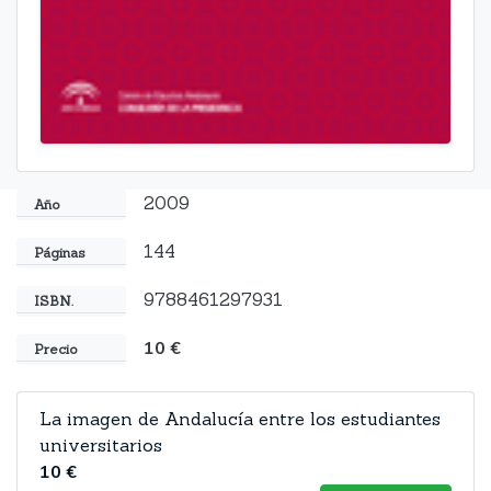
2009
Año
144
Páginas
9788461297931
ISBN.
10 €
Precio
La imagen de Andalucía entre los estudiantes
universitarios
10 €