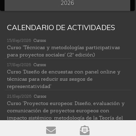
2026
CALENDARIO DE ACTIVIDADES
15/Sep/2026
Cursos
Curso 'Técnicas y metodologías participativas
para proyectos sociales' (2ª edición)
17/Sep/2026
Cursos
Curso 'Diseño de encuestas con panel online y
técnicas para reducir sus sesgos de
representatividad'
21/Sep/2026
Cursos
Curso 'Proyectos europeos: Diseño, evaluación y
comunicación de proyectos europeos con
impacto sistémico: metodología de la Teoría del
Cambio transformativa'
22/Sep/2026
Cursos