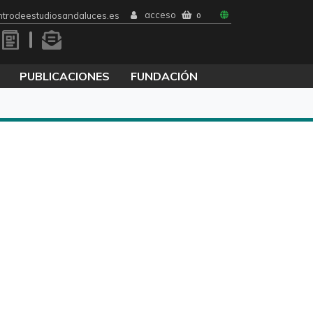
acceso
trodeestudiosandaluces.es
0
PUBLICACIONES
FUNDACIÓN