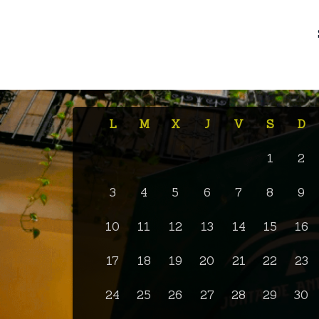
L
M
X
J
V
S
D
1
2
3
4
5
6
7
8
9
10
11
12
13
14
15
16
17
18
19
20
21
22
23
24
25
26
27
28
29
30