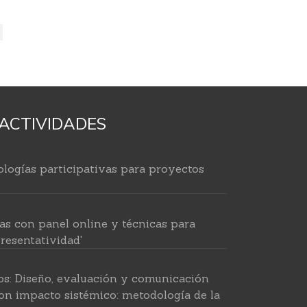
ACTIVIDADES
logías participativas para proyectos
as con panel online y técnicas para
resentatividad'
os: Diseño, evaluación y comunicación
on impacto sistémico: metodología de la