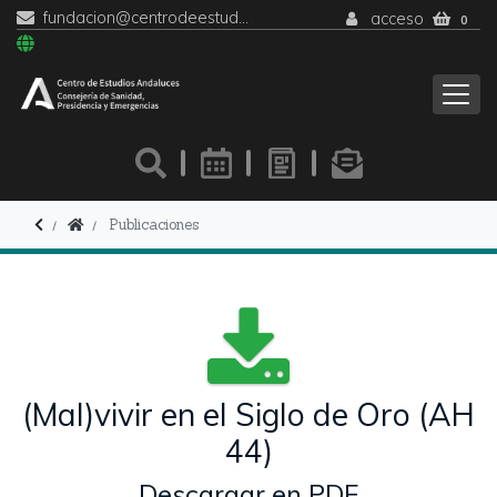
fundacion@centrodeestudiosandaluces.es
acceso
0
Publicaciones
(Mal)vivir en el Siglo de Oro (AH
44)
Descargar en PDF