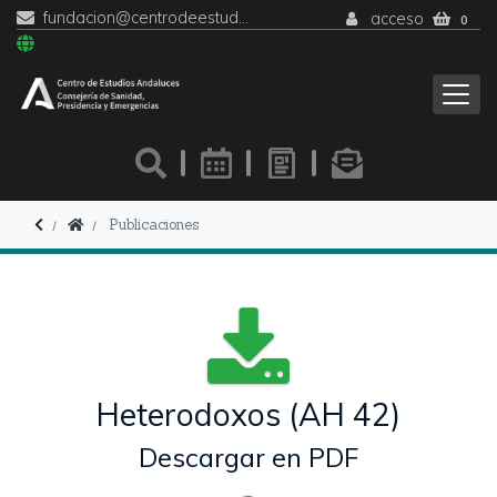
fundacion@centrodeestudiosandaluces.es
acceso
0
Publicaciones
Heterodoxos (AH 42)
Descargar en PDF