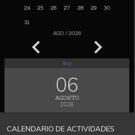
24
25
26
27
28
29
30
31
AGO / 2026
Hoy
06
AGOSTO
2026
CALENDARIO DE ACTIVIDADES