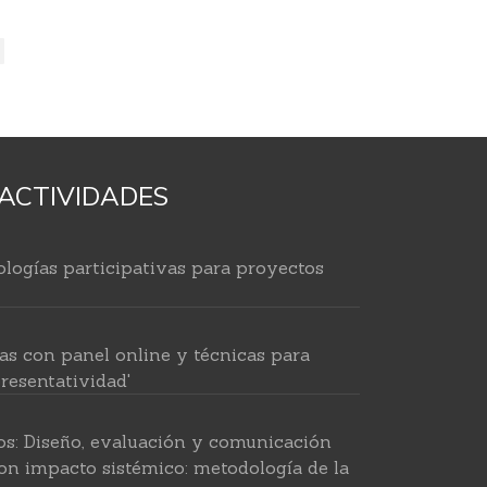
ACTIVIDADES
logías participativas para proyectos
as con panel online y técnicas para
resentatividad'
os: Diseño, evaluación y comunicación
on impacto sistémico: metodología de la