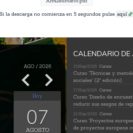
AH42sumario.pdf
Si la descarga no comienza en 5 segundos pulse
aquí
CALENDARIO DE 
AGO / 2026
15/Sep/2026
Cursos
Curso 'Técnicas y metodo
sociales' (2ª edición)
17/Sep/2026
Cursos
Hoy
Curso 'Diseño de encuest
reducir sus sesgos de rep
07
21/Sep/2026
Cursos
Curso 'Proyectos europe
de proyectos europeos c
AGOSTO