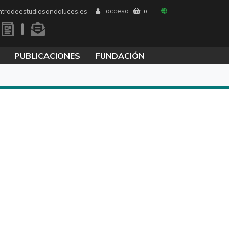
acceso
trodeestudiosandaluces.es
0
PUBLICACIONES
FUNDACIÓN