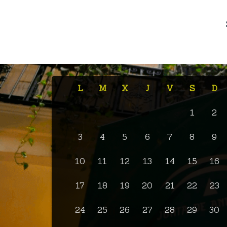
L
M
X
J
V
S
D
1
2
3
4
5
6
7
8
9
10
11
12
13
14
15
16
17
18
19
20
21
22
23
24
25
26
27
28
29
30