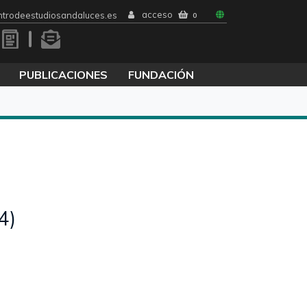
acceso
trodeestudiosandaluces.es
0
PUBLICACIONES
FUNDACIÓN
4)