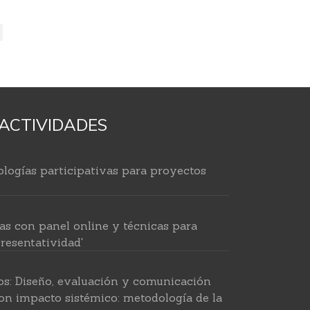
ACTIVIDADES
logías participativas para proyectos
as con panel online y técnicas para
resentatividad'
os: Diseño, evaluación y comunicación
on impacto sistémico: metodología de la