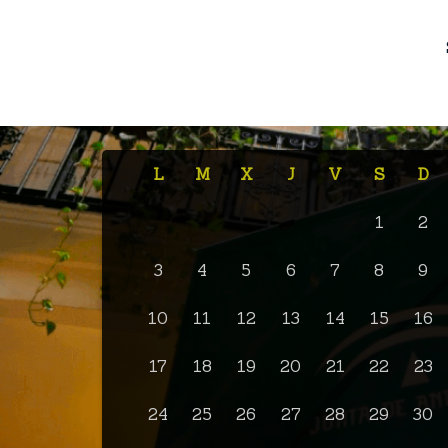
L
M
X
J
V
S
D
1
2
3
4
5
6
7
8
9
10
11
12
13
14
15
16
17
18
19
20
21
22
23
24
25
26
27
28
29
30