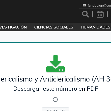
fundacion@cen
VESTIGACIÓN
CIENCIAS SOCIALES
HUMANIDADES
lericalismo y Anticlericalismo (AH 3
Descargar este número en PDF