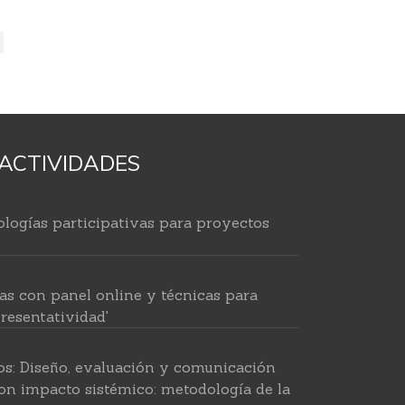
ACTIVIDADES
logías participativas para proyectos
as con panel online y técnicas para
resentatividad'
os: Diseño, evaluación y comunicación
on impacto sistémico: metodología de la