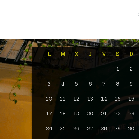
L
M
X
J
V
S
D
1
2
3
4
5
6
7
8
9
10
11
12
13
14
15
16
17
18
19
20
21
22
23
24
25
26
27
28
29
30