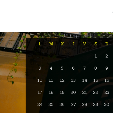
L
M
X
J
V
S
D
1
2
3
4
5
6
7
8
9
10
11
12
13
14
15
16
17
18
19
20
21
22
23
24
25
26
27
28
29
30