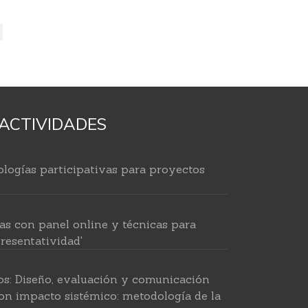
ACTIVIDADES
logías participativas para proyectos
as con panel online y técnicas para
resentatividad'
os: Diseño, evaluación y comunicación
on impacto sistémico: metodología de la