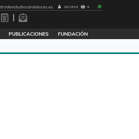
acceso
trodeestudiosandaluces.es
0
PUBLICACIONES
FUNDACIÓN