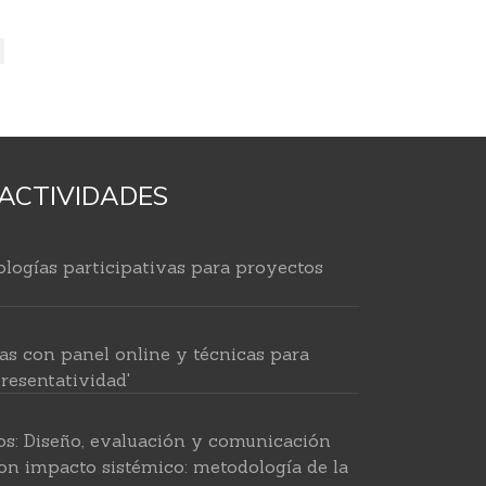
ACTIVIDADES
logías participativas para proyectos
as con panel online y técnicas para
resentatividad'
os: Diseño, evaluación y comunicación
on impacto sistémico: metodología de la