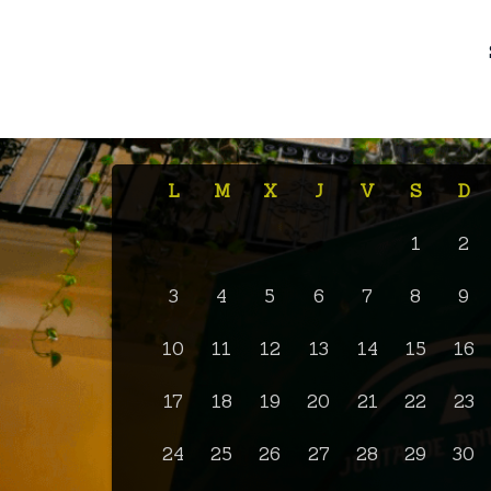
L
M
X
J
V
S
D
1
2
3
4
5
6
7
8
9
10
11
12
13
14
15
16
17
18
19
20
21
22
23
24
25
26
27
28
29
30