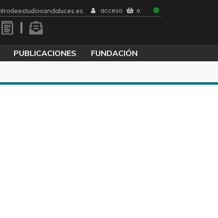
acceso
trodeestudiosandaluces.es
0
PUBLICACIONES
FUNDACIÓN