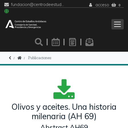
fundacion@centrodeestudiosandaluces.es
acceso
0
Publicaciones
Olivos y aceites. Una historia
milenaria (AH 69)
Abstract AH69