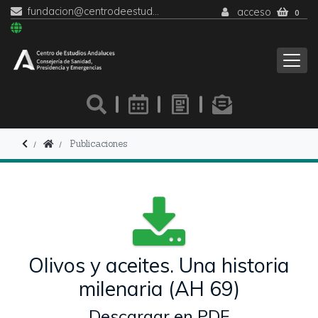
fundacion@centrodeestudiosandaluces.es
acceso
0
Publicaciones
Olivos y aceites. Una historia
milenaria (AH 69)
Descargar en PDF