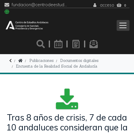
fundacion@centrodeestudiosandaluces.es
acceso
0
Publicaciones
Documentos digitales
Encuesta de la Realidad Social de Andalucía
Tras 8 años de crisis, 7 de cada
10 andaluces consideran que la