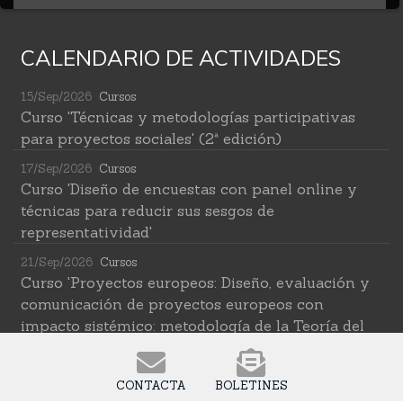
CALENDARIO DE ACTIVIDADES
15/Sep/2026
Cursos
Curso 'Técnicas y metodologías participativas
para proyectos sociales' (2ª edición)
17/Sep/2026
Cursos
Curso 'Diseño de encuestas con panel online y
técnicas para reducir sus sesgos de
representatividad'
21/Sep/2026
Cursos
Curso 'Proyectos europeos: Diseño, evaluación y
comunicación de proyectos europeos con
impacto sistémico: metodología de la Teoría del
Cambio transformativa'
22/Sep/2026
Cursos
CONTACTA
BOLETINES
Curso 'Herramientas de IA para investigar en