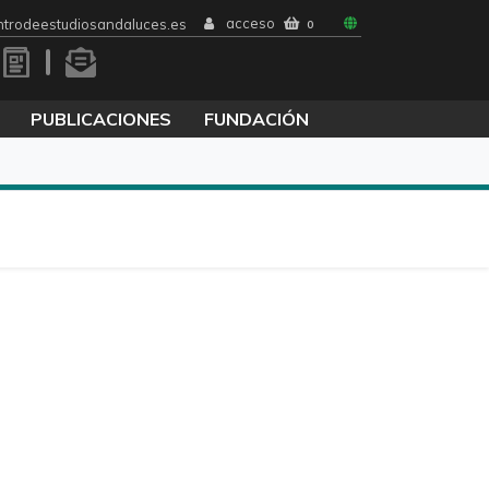
acceso
trodeestudiosandaluces.es
0
PUBLICACIONES
FUNDACIÓN