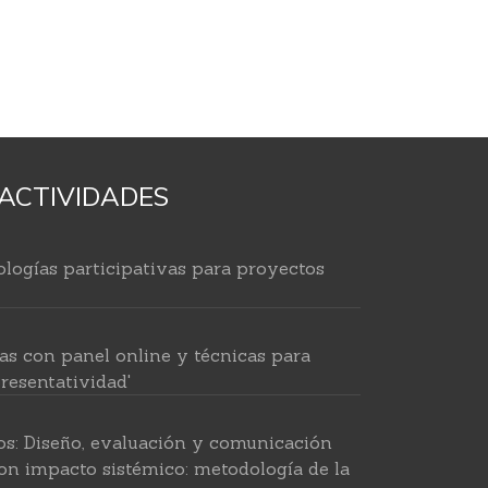
ACTIVIDADES
logías participativas para proyectos
as con panel online y técnicas para
resentatividad'
os: Diseño, evaluación y comunicación
on impacto sistémico: metodología de la