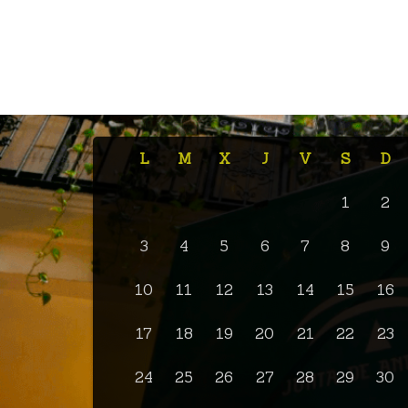
L
M
X
J
V
S
D
1
2
3
4
5
6
7
8
9
10
11
12
13
14
15
16
17
18
19
20
21
22
23
24
25
26
27
28
29
30