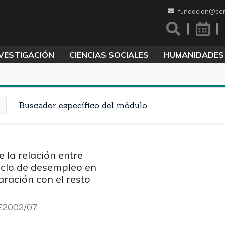
fundacion@cen
VESTIGACIÓN
CIENCIAS SOCIALES
HUMANIDADES
Buscador específico del módulo
 la relación entre
iclo de desempleo en
ración con el resto
 E2002/07