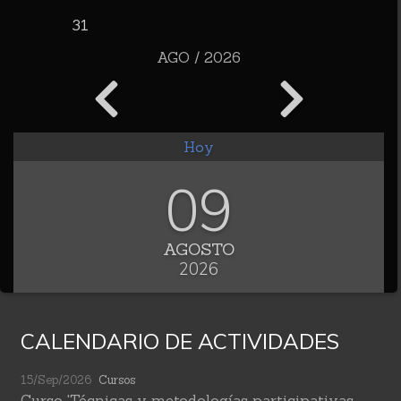
31
AGO / 2026
Hoy
09
AGOSTO
2026
CALENDARIO DE ACTIVIDADES
15/Sep/2026
Cursos
Curso 'Técnicas y metodologías participativas