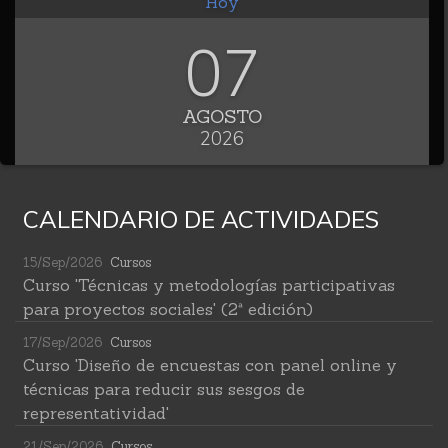
Hoy
07
AGOSTO
2026
CALENDARIO DE ACTIVIDADES
15/Sep/2026
Cursos
Curso 'Técnicas y metodologías participativas
para proyectos sociales' (2ª edición)
17/Sep/2026
Cursos
Curso 'Diseño de encuestas con panel online y
técnicas para reducir sus sesgos de
representatividad'
21/Sep/2026
Cursos