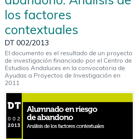
los factores
contextuales
DT 002/2013
El documento es el resultado de un proyecto
de investigación financiado por el Centro de
Estudios Andaluces en la convocatoria de
Ayudas a Proyectos de Investigación en
2011