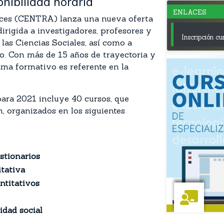
onibilidad horaria
ENLACES
uces (CENTRA) lanza una nueva oferta
 dirigida a investigadores, profesores y
Inscripción cu
las Ciencias Sociales, así como a
do. Con más de 15 años de trayectoria y
ama formativo es referente en la
.
para 2021 incluye 40 cursos, que
 organizados en los siguientes
stionarios
itativa
ntitativos
idad social