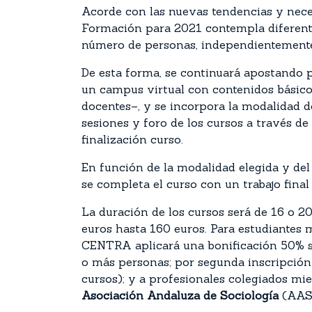
Acorde con las nuevas tendencias y neces
Formación para 2021 contempla diferentes
número de personas, independientemente 
De esta forma, se continuará apostando p
un campus virtual con contenidos básico
docentes–, y se incorpora la modalidad de
sesiones y foro de los cursos a través d
finalización curso.
En función de la modalidad elegida y del 
se completa el curso con un trabajo fina
La duración de los cursos será de 16 o 2
euros hasta 160 euros. Para estudiantes
CENTRA aplicará una bonificación 50% so
o más personas; por segunda inscripción
cursos); y a profesionales colegiados m
Asociación Andaluza de Sociología
(AAS)