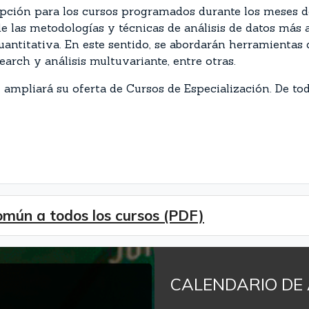
ripción
para los cursos programados durante los meses 
de las metodologías y técnicas de análisis de datos má
 cuantitativa. En este sentido, se abordarán herramienta
earch y análisis multuvariante, entre otras.
ampliará su oferta de Cursos de Especialización. De to
ún a todos los cursos (PDF)
CALENDARIO DE 