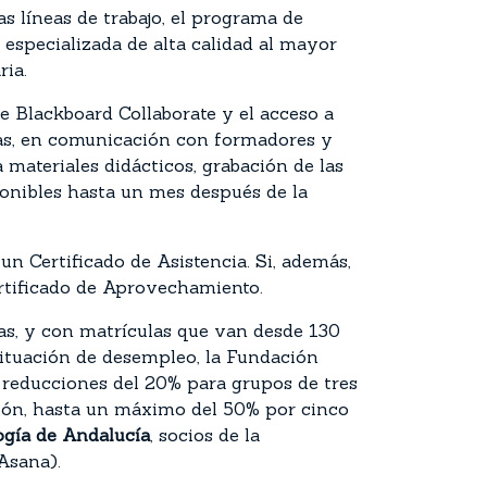
s líneas de trabajo, el programa de
especializada de alta calidad al mayor
aria.
e Blackboard Collaborate y el acceso a
tas, en comunicación con formadores y
 materiales didácticos, grabación de las
ponibles hasta un mes después de la
un Certificado de Asistencia. Si, además,
Certificado de Aprovechamiento.
tas, y con matrículas que van desde 130
situación de desempleo, la Fundación
 reducciones del 20% para grupos de tres
ción, hasta un máximo del 50% por cinco
ogía de Andalucía
, socios de la
Asana).