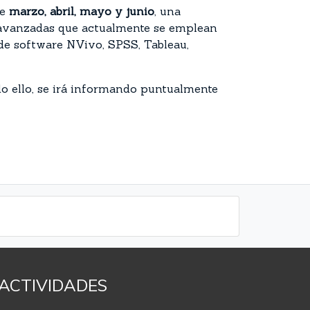
de
marzo, abril, mayo y junio
, una
s avanzadas que actualmente se emplean
s de software NVivo, SPSS, Tableau,
do ello, se irá informando puntualmente
ACTIVIDADES