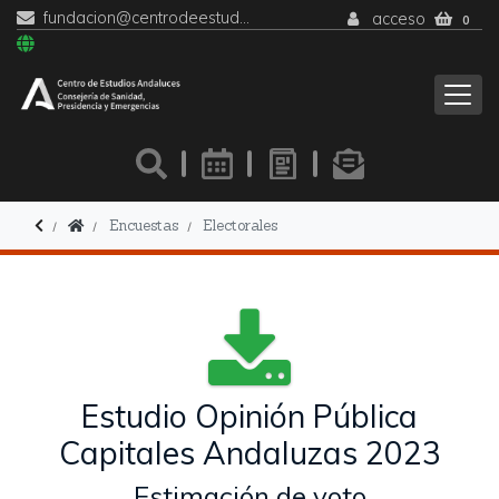
fundacion@centrodeestudiosandaluces.es
acceso
0
Encuestas
Electorales
Estudio Opinión Pública
Capitales Andaluzas 2023
Estimación de voto