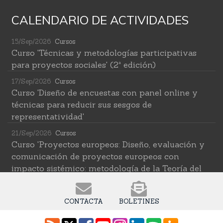
CALENDARIO DE ACTIVIDADES
15/Sep/2026
Cursos
Curso 'Técnicas y metodologías participativas
para proyectos sociales' (2ª edición)
17/Sep/2026
Cursos
Curso 'Diseño de encuestas con panel online y
técnicas para reducir sus sesgos de
representatividad'
21/Sep/2026
Cursos
Curso 'Proyectos europeos: Diseño, evaluación y
comunicación de proyectos europeos con
impacto sistémico: metodología de la Teoría del
Cambio transformativa'
22/Sep/2026
Cursos
CONTACTA
BOLETINES
Curso 'Herramientas de IA para investigar en
ciencias sociales' (2ª edición)