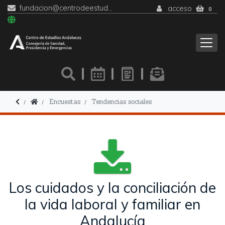
fundacion@centrodeestudiosandaluces.es
acceso
0
Encuestas
Tendencias sociales
Los cuidados y la conciliación de
la vida laboral y familiar en
Andalucía