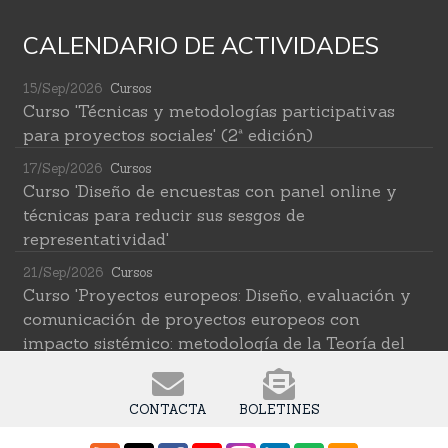
CALENDARIO DE ACTIVIDADES
15/Sep/2026
Cursos
Curso 'Técnicas y metodologías participativas
para proyectos sociales' (2ª edición)
17/Sep/2026
Cursos
Curso 'Diseño de encuestas con panel online y
técnicas para reducir sus sesgos de
representatividad'
21/Sep/2026
Cursos
Curso 'Proyectos europeos: Diseño, evaluación y
comunicación de proyectos europeos con
impacto sistémico: metodología de la Teoría del
Cambio transformativa'
22/Sep/2026
Cursos
CONTACTA
BOLETINES
Curso 'Herramientas de IA para investigar en
ciencias sociales' (2ª edición)