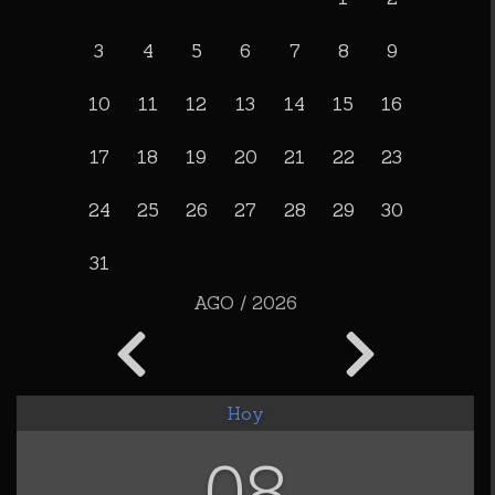
3
4
5
6
7
8
9
10
11
12
13
14
15
16
17
18
19
20
21
22
23
24
25
26
27
28
29
30
31
AGO / 2026
Hoy
08