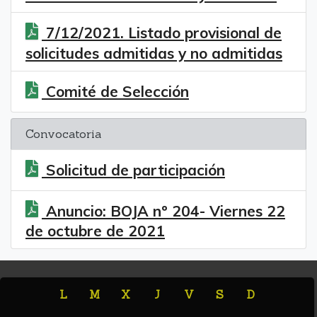
7/12/2021. Listado provisional de
solicitudes admitidas y no admitidas
Comité de Selección
Convocatoria
Solicitud de participación
Anuncio: BOJA nº 204- Viernes 22
de octubre de 2021
L
M
X
J
V
S
D