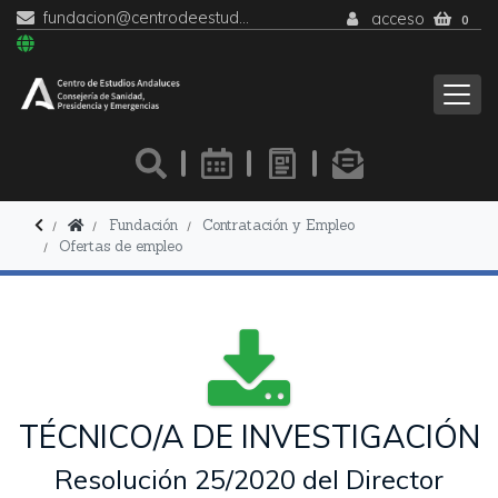
fundacion@centrodeestudiosandaluces.es
acceso
0
Fundación
Contratación y Empleo
Ofertas de empleo
TÉCNICO/A DE INVESTIGACIÓN
Resolución 25/2020 del Director