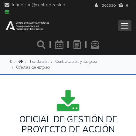
fundacion@centrodeestudiosandaluces.es
acceso
0
Fundación
Contratación y Empleo
Ofertas de empleo
OFICIAL DE GESTIÓN DE
PROYECTO DE ACCIÓN