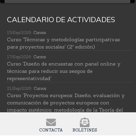
CALENDARIO DE ACTIVIDADES
15/Sep/2026
Cursos
Curso 'Técnicas y metodologías participativas
para proyectos sociales' (2ª edición)
17/Sep/2026
Cursos
Curso 'Diseño de encuestas con panel online y
técnicas para reducir sus sesgos de
representatividad'
21/Sep/2026
Cursos
Curso 'Proyectos europeos: Diseño, evaluación y
comunicación de proyectos europeos con
impacto sistémico: metodología de la Teoría del
Cambio transformativa'
22/Sep/2026
Cursos
CONTACTA
BOLETINES
Curso 'Herramientas de IA para investigar en