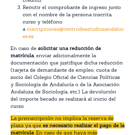
crédito).
Remitir el comprobante de ingreso junto
con el nombre de la persona inscrita,
curso y teléfono
a
inscripciones@centrodeestudiosandaluc
es.es
En caso de
solicitar una reducción de
matrícula
, enviar adicionalmente la
documentación que justifique dicha reducción
(tarjeta de demandante de empleo, cuota de
socio del Colegio Oficial de Ciencias Políticas
y Sociología de Andalucía o de la Asociación
Andaluza de Sociología, etc.) La devolución
del importe becado se realizará al inicio del
curso.
La preinscripción no implica la reserva de
plaza ya que
es necesario realizar el pago de la
matrícula
. En caso de que haya más