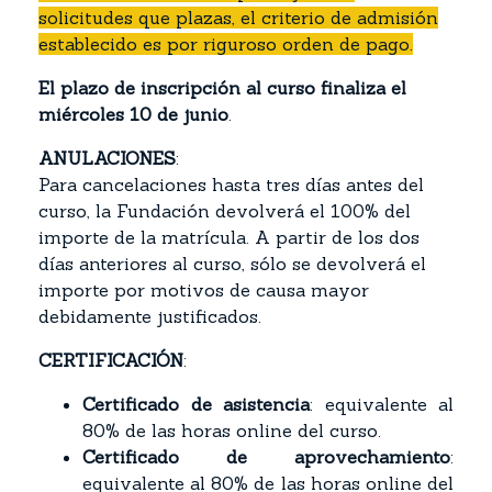
solicitudes que plazas, el criterio de admisión
establecido es por riguroso orden de pago.
El plazo de inscripción al curso finaliza el
miércoles 10 de junio
.
ANULACIONES
:
Para cancelaciones hasta tres días antes del
curso, la Fundación devolverá el 100% del
importe de la matrícula. A partir de los dos
días anteriores al curso, sólo se devolverá el
importe por motivos de causa mayor
debidamente justificados.
CERTIFICACIÓN
:
Certificado de asistencia
: equivalente al
80% de las horas online del curso.
Certificado de aprovechamiento
:
equivalente al 80% de las horas online del