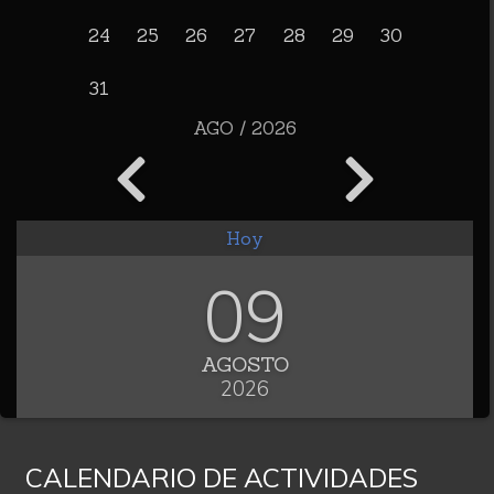
24
25
26
27
28
29
30
31
AGO / 2026
Hoy
09
AGOSTO
2026
CALENDARIO DE ACTIVIDADES