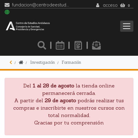
fundacion@centrodeestudiosandaluces.es
acceso
0
Investigación
Formación
Del
1 al 28 de agosto
la tienda online
permanecerá cerrada.
A partir del
29 de agosto
podrás realizar tus
compras e inscribirte en nuestros cursos con
total normalidad.
Gracias por tu comprensión