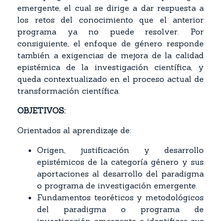
emergente, el cual se dirige a dar respuesta a
los retos del conocimiento que el anterior
programa ya no puede resolver. Por
consiguiente, el enfoque de género responde
también a exigencias de mejora de la calidad
epistémica de la investigación científica, y
queda contextualizado en el proceso actual de
transformación científica.
OBJETIVOS:
Orientados al aprendizaje de:
Origen, justificación y desarrollo
epistémicos de la categoría género y sus
aportaciones al desarrollo del paradigma
o programa de investigación emergente.
Fundamentos teoréticos y metodológicos
del paradigma o programa de