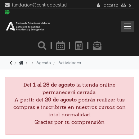
fundacion@centrodeestudiosandaluces.es
acceso
0
Agenda
Actividades
Del
1 al 28 de agosto
la tienda online
permanecerá cerrada.
A partir del
29 de agosto
podrás realizar tus
compras e inscribirte en nuestros cursos con
total normalidad.
Gracias por tu comprensión