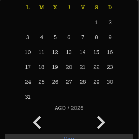
L
M
X
J
V
S
D
1
2
3
4
5
6
7
8
9
10
11
12
13
14
15
16
17
18
19
20
21
22
23
24
25
26
27
28
29
30
31
AGO / 2026