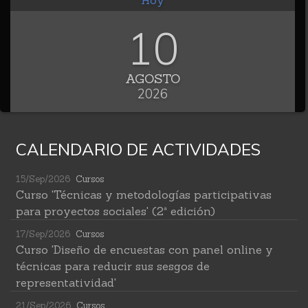
Hoy
10
AGOSTO
2026
CALENDARIO DE ACTIVIDADES
15/Sep/2026
Cursos
Curso 'Técnicas y metodologías participativas
para proyectos sociales' (2ª edición)
17/Sep/2026
Cursos
Curso 'Diseño de encuestas con panel online y
técnicas para reducir sus sesgos de
representatividad'
21/Sep/2026
Cursos