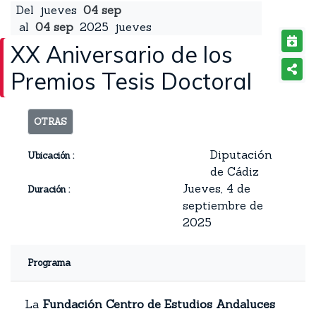
Del
jueves
04
sep
al
04
sep
2025
jueves
XX Aniversario de los
Premios Tesis Doctoral
OTRAS
Diputación
Ubicación :
de Cádiz
Jueves, 4 de
Duración :
septiembre de
2025
Programa
La
Fundación Centro de Estudios Andaluces