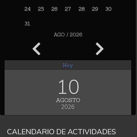
24
25
26
27
28
29
30
31
AGO / 2026
Hoy
10
AGOSTO
2026
CALENDARIO DE ACTIVIDADES