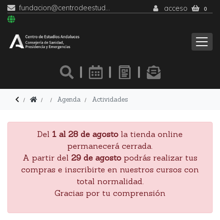
fundacion@centrodeestudiosandaluces.es
acceso
0
Agenda
Actividades
Del
1 al 28 de agosto
la tienda online
permanecerá cerrada.
A partir del
29 de agosto
podrás realizar tus
compras e inscribirte en nuestros cursos con
total normalidad.
Gracias por tu comprensión